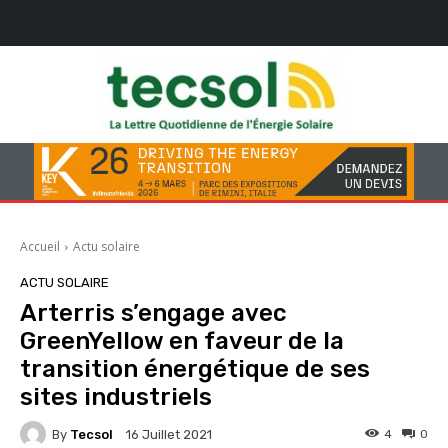
Accueil
Actu solaire
ACTU SOLAIRE
Arterris s’engage avec
GreenYellow en faveur de la
transition énergétique de ses
sites industriels
By
Tecsol
4
0
16 Juillet 2021