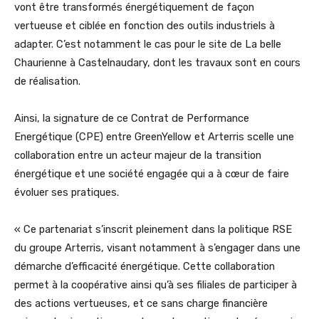
vont être transformés énergétiquement de façon
vertueuse et ciblée en fonction des outils industriels à
adapter. C’est notamment le cas pour le site de La belle
Chaurienne à Castelnaudary, dont les travaux sont en cours
de réalisation.
Ainsi, la signature de ce Contrat de Performance
Energétique (CPE) entre GreenYellow et Arterris scelle une
collaboration entre un acteur majeur de la transition
énergétique et une société engagée qui a à cœur de faire
évoluer ses pratiques.
« Ce partenariat s’inscrit pleinement dans la politique RSE
du groupe Arterris, visant notamment à s’engager dans une
démarche d’efficacité énergétique. Cette collaboration
permet à la coopérative ainsi qu’à ses filiales de participer à
des actions vertueuses, et ce sans charge financière