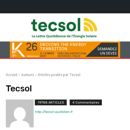
Accueil
Auteurs
Articles postés par Tecsol
Tecsol
19788 ARTICLES
4 Commentaires
http://tecsol-quotidien.fr