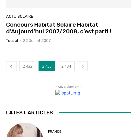
ACTU SOLAIRE
Concours Habitat Solaire Habitat
d’Aujourd’hui 2007/2008, c’est parti !
Tecsol
-
22 Juillet 2007
2 432
2 433
2 434
- Advertisement -
LATEST ARTICLES
FRANCE