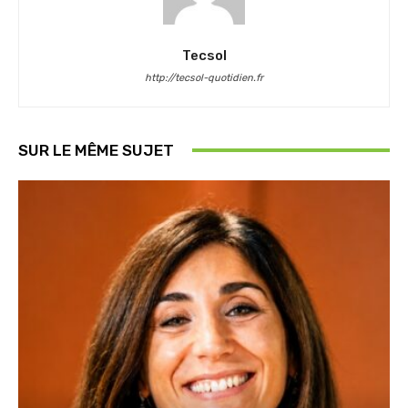
Tecsol
http://tecsol-quotidien.fr
SUR LE MÊME SUJET