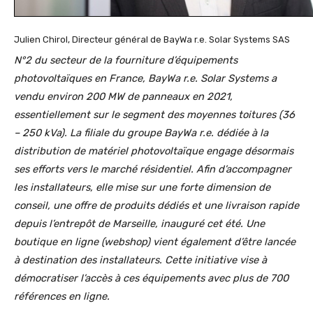
Julien Chirol, Directeur général de BayWa r.e. Solar Systems SAS
N°2 du secteur de la fourniture d’équipements
photovoltaïques en France, BayWa r.e. Solar Systems a
vendu environ 200 MW de panneaux en 2021,
essentiellement sur le segment des moyennes toitures (36
– 250 kVa). La filiale du groupe BayWa r.e. dédiée à la
distribution de matériel photovoltaïque engage désormais
ses efforts vers le marché résidentiel. Afin d’accompagner
les installateurs, elle mise sur une forte dimension de
conseil, une offre de produits dédiés et une livraison rapide
depuis l’entrepôt de Marseille, inauguré cet été. Une
boutique en ligne (webshop) vient également d’être lancée
à destination des installateurs. Cette initiative vise à
démocratiser l’accès à ces équipements avec plus de 700
références en ligne.