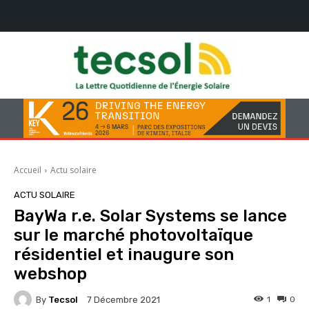
Accueil
Actu solaire
ACTU SOLAIRE
BayWa r.e. Solar Systems se lance
sur le marché photovoltaïque
résidentiel et inaugure son
webshop
By
Tecsol
1
0
7 Décembre 2021