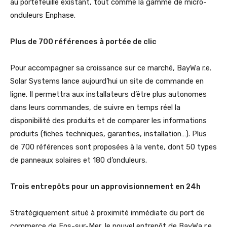
au portefeuille existant, tout comme la gamme de micro-
onduleurs Enphase.
Plus de 700 références à portée de clic
Pour accompagner sa croissance sur ce marché, BayWa r.e.
Solar Systems lance aujourd’hui un site de commande en
ligne. Il permettra aux installateurs d’être plus autonomes
dans leurs commandes, de suivre en temps réel la
disponibilité des produits et de comparer les informations
produits (fiches techniques, garanties, installation…). Plus
de 700 références sont proposées à la vente, dont 50 types
de panneaux solaires et 180 d’onduleurs.
Trois entrepôts pour un approvisionnement en 24h
Stratégiquement situé à proximité immédiate du port de
commerce de Fos-sur-Mer, le nouvel entrepôt de BayWa r.e.