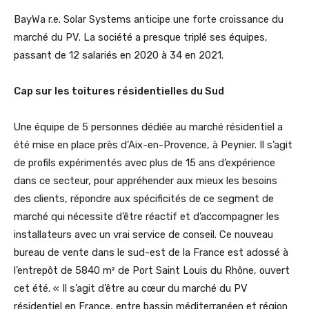
BayWa r.e. Solar Systems anticipe une forte croissance du
marché du PV. La société a presque triplé ses équipes,
passant de 12 salariés en 2020 à 34 en 2021.
Cap sur les toitures résidentielles du Sud
Une équipe de 5 personnes dédiée au marché résidentiel a
été mise en place près d’Aix-en-Provence, à Peynier. Il s’agit
de profils expérimentés avec plus de 15 ans d’expérience
dans ce secteur, pour appréhender aux mieux les besoins
des clients, répondre aux spécificités de ce segment de
marché qui nécessite d’être réactif et d’accompagner les
installateurs avec un vrai service de conseil. Ce nouveau
bureau de vente dans le sud-est de la France est adossé à
l’entrepôt de 5840 m² de Port Saint Louis du Rhône, ouvert
cet été. « Il s’agit d’être au cœur du marché du PV
résidentiel en France, entre bassin méditerranéen et région