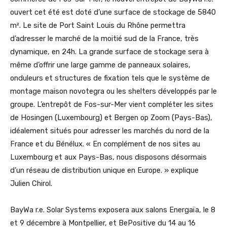
ouvert cet été est doté d’une surface de stockage de 5840
m². Le site de Port Saint Louis du Rhône permettra
d’adresser le marché de la moitié sud de la France, très
dynamique, en 24h. La grande surface de stockage sera à
même d’offrir une large gamme de panneaux solaires,
onduleurs et structures de fixation tels que le système de
montage maison novotegra ou les shelters développés par le
groupe. L’entrepôt de Fos-sur-Mer vient compléter les sites
de Hosingen (Luxembourg) et Bergen op Zoom (Pays-Bas),
idéalement situés pour adresser les marchés du nord de la
France et du Bénélux. « En complément de nos sites au
Luxembourg et aux Pays-Bas, nous disposons désormais
d’un réseau de distribution unique en Europe. » explique
Julien Chirol.
BayWa r.e. Solar Systems exposera aux salons Energaïa, le 8
et 9 décembre à Montpellier, et BePositive du 14 au 16