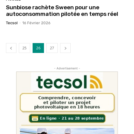
Sunbiose rachète Sween pour une
autoconsommation pilotée en temps réel
Tecsol
-
16 Février 2026
25
26
27
- Advertisement -