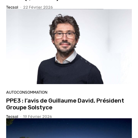
Tecsol
-
22 Février 2026
AUTOCONSOMMATION
PPE3 : l’avis de Guillaume David, Président
Groupe Solstyce
Tecsol
-
19 Février 2026