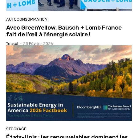
AUTOCONSOMMATION
Avec GreenYellow, Bausch + Lomb France
fait de l’œil à l’énergie solaire !
Tecsol
-
23 Février 2026
STOCKAGE
États-Unis : les renouvelables dominent les