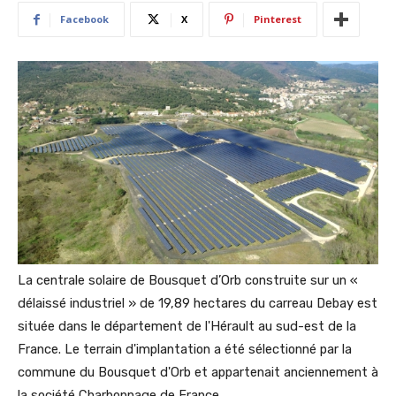
Facebook
X
Pinterest
La centrale solaire de Bousquet d’Orb construite sur un «
délaissé industriel » de 19,89 hectares du carreau Debay est
située dans le département de l'Hérault au sud-est de la
France. Le terrain d'implantation a été sélectionné par la
commune du Bousquet d'Orb et appartenait anciennement à
la société Charbonnage de France.