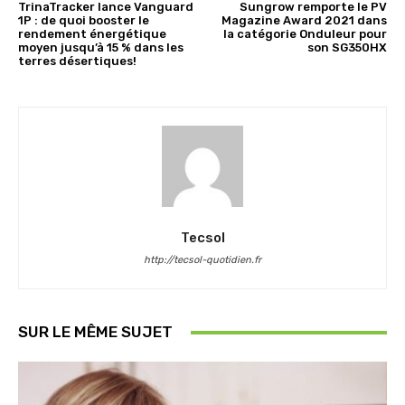
TrinaTracker lance Vanguard
Sungrow remporte le PV
1P : de quoi booster le
Magazine Award 2021 dans
rendement énergétique
la catégorie Onduleur pour
moyen jusqu’à 15 % dans les
son SG350HX
terres désertiques!
Tecsol
http://tecsol-quotidien.fr
SUR LE MÊME SUJET