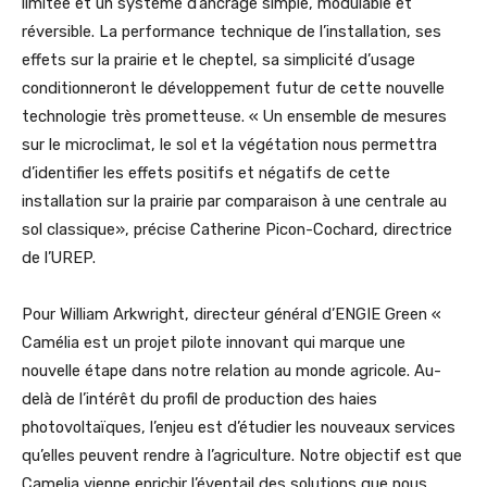
limitée et un système d’ancrage simple, modulable et
réversible. La performance technique de l’installation, ses
effets sur la prairie et le cheptel, sa simplicité d’usage
conditionneront le développement futur de cette nouvelle
technologie très prometteuse. « Un ensemble de mesures
sur le microclimat, le sol et la végétation nous permettra
d’identifier les effets positifs et négatifs de cette
installation sur la prairie par comparaison à une centrale au
sol classique», précise Catherine Picon-Cochard, directrice
de l’UREP.
Pour William Arkwright, directeur général d’ENGIE Green «
Camélia est un projet pilote innovant qui marque une
nouvelle étape dans notre relation au monde agricole. Au-
delà de l’intérêt du profil de production des haies
photovoltaïques, l’enjeu est d’étudier les nouveaux services
qu’elles peuvent rendre à l’agriculture. Notre objectif est que
Camelia vienne enrichir l’éventail des solutions que nous