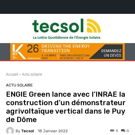
Accueil
Actu solaire
ACTU SOLAIRE
ENGIE Green lance avec l’INRAE la
construction d’un démonstrateur
agrivoltaïque vertical dans le Puy
de Dôme
By
Tecsol
9
0
18 Janvier 2022