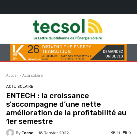
Accueil
Actu solaire
ACTU SOLAIRE
ENTECH : la croissance
s’accompagne d’une nette
amélioration de la profitabilité au
1er semestre
By
Tecsol
11
0
18 Janvier 2022