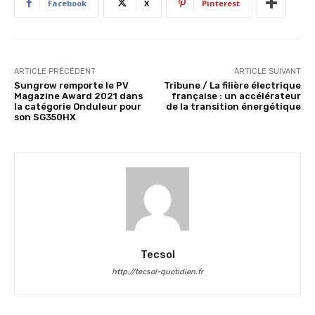
Facebook
X
Pinterest
ARTICLE PRÉCÉDENT
ARTICLE SUIVANT
Sungrow remporte le PV
Tribune / La filière électrique
Magazine Award 2021 dans
française : un accélérateur
la catégorie Onduleur pour
de la transition énergétique
son SG350HX
Tecsol
http://tecsol-quotidien.fr