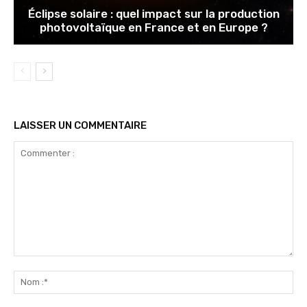
Éclipse solaire : quel impact sur la production
photovoltaïque en France et en Europe ?
LAISSER UN COMMENTAIRE
Commenter
:
No
:*