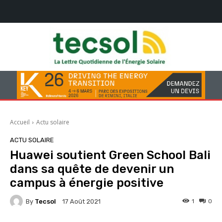
Accueil
Actu solaire
ACTU SOLAIRE
Huawei soutient Green School Bali
dans sa quête de devenir un
campus à énergie positive
By
Tecsol
1
0
17 Août 2021