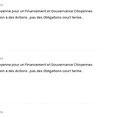
19
itoyenne pour un Financement et Gouvernance Citoyennes
iption à des Actions…pas des Obligations court terme…
19
itoyenne pour un Financement et Gouvernance Citoyennes
iption à des Actions…pas des Obligations court terme…
19