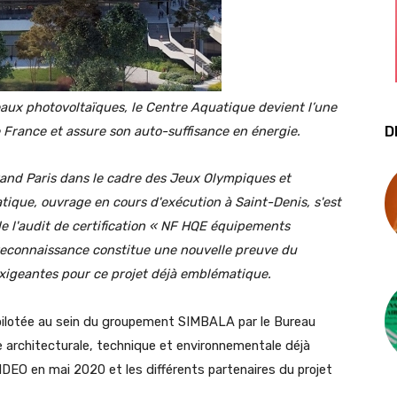
aux photovoltaïques, le Centre Aquatique devient l’une
D
e France et assure son auto-suffisance en énergie.
rand Paris dans le cadre des Jeux Olympiques et
ique, ouvrage en cours d'exécution à Saint-Denis, s'est
de l'audit de certification « NF HQE équipements
reconnaissance constitue une nouvelle preuve du
exigeantes pour ce projet déjà emblématique.
t pilotée au sein du groupement SIMBALA par le Bureau
e architecturale, technique et environnementale déjà
IDEO en mai 2020 et les différents partenaires du projet