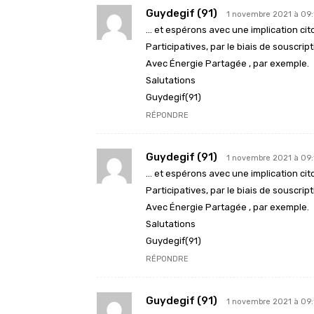
Guydegif (91)
1 novembre 2021 à 09:
… et espérons avec une implication c
Participatives, par le biais de souscr
Avec Énergie Partagée , par exemple.
Salutations
Guydegif(91)
RÉPONDRE
Guydegif (91)
1 novembre 2021 à 09:
… et espérons avec une implication c
Participatives, par le biais de souscr
Avec Énergie Partagée , par exemple.
Salutations
Guydegif(91)
RÉPONDRE
Guydegif (91)
1 novembre 2021 à 09: