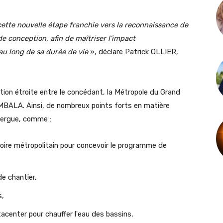
cette nouvelle étape franchie vers la reconnaissance de
e conception, afin de maîtriser l'impact
au long de sa durée de vie
», déclare Patrick OLLIER,
ration étroite entre le concédant, la Métropole du Grand
IMBALA. Ainsi, de nombreux points forts en matière
xergue, comme :
toire métropolitain pour concevoir le programme de
de chantier,
s,
atacenter pour chauffer l'eau des bassins,