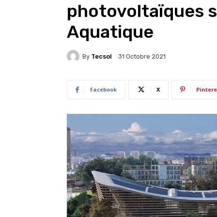
photovoltaïques su
Aquatique
By
Tecsol
31 Octobre 2021
Facebook
X
Pintere