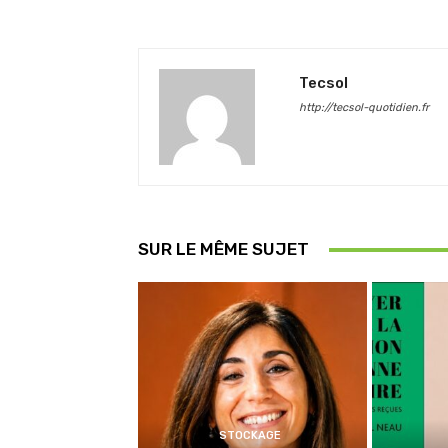
Tecsol
http://tecsol-quotidien.fr
SUR LE MÊME SUJET
STOCKAGE