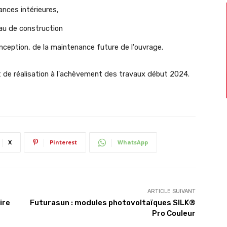
ances intérieures,
iau de construction
onception, de la maintenance future de l'ouvrage.
it de réalisation à l'achèvement des travaux début 2024.
X
Pinterest
WhatsApp
ARTICLE SUIVANT
ire
Futurasun : modules photovoltaïques SILK®
Pro Couleur