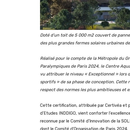
Doté d’un toit de 5 000 m2 couvert de panne
des plus grandes fermes solaires urbaines d
Réalisé pour le compte de la Métropole du G
Paralympiques de Paris 2024, le Centre Aquat
vu attribuer le niveau « Exceptionnel » lors 
sportifs
» de sa phase de conception. Cette 
respect des normes les plus ambitieuses et 
Cette certification, attribuée par Certivéa e
d'Etudes INDDIGO, vient conforter l'excellenc
reconnue par le Comité d'Innovation de la SOL
dont le Comité d'Organisation de Paris 2024.