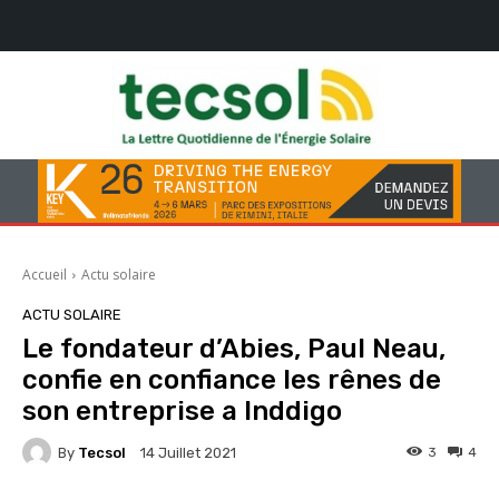
Accueil
Actu solaire
ACTU SOLAIRE
Le fondateur d’Abies, Paul Neau,
confie en confiance les rênes de
son entreprise a Inddigo
By
Tecsol
3
4
14 Juillet 2021