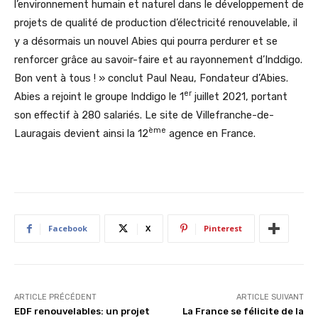
l’environnement humain et naturel dans le développement de
projets de qualité de production d’électricité renouvelable, il
y a désormais un nouvel Abies qui pourra perdurer et se
renforcer grâce au savoir-faire et au rayonnement d’Inddigo.
Bon vent à tous ! » conclut Paul Neau, Fondateur d’Abies.
er
Abies a rejoint le groupe Inddigo le 1
juillet 2021, portant
son effectif à 280 salariés. Le site de Villefranche-de-
ème
Lauragais devient ainsi la 12
agence en France.
Facebook
X
Pinterest
ARTICLE PRÉCÉDENT
ARTICLE SUIVANT
EDF renouvelables: un projet
La France se félicite de la