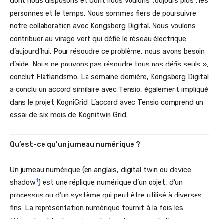
dont nous disposons et dont nous voulons toujours plus : les
personnes et le temps. Nous sommes fiers de poursuivre
notre collaboration avec Kongsberg Digital. Nous voulons
contribuer au virage vert qui défie le réseau électrique
d’aujourd’hui. Pour résoudre ce problème, nous avons besoin
d’aide. Nous ne pouvons pas résoudre tous nos défis seuls »,
conclut Flatlandsmo. La semaine dernière, Kongsberg Digital
a conclu un accord similaire avec Tensio, également impliqué
dans le projet KogniGrid. L’accord avec Tensio comprend un
essai de six mois de Kognitwin Grid.
Qu’est-ce qu’un jumeau numérique ?
Un jumeau numérique (en anglais, digital twin ou device
1
shadow
) est une réplique numérique d’un objet, d’un
processus ou d’un système qui peut être utilisé à diverses
fins. La représentation numérique fournit à la fois les