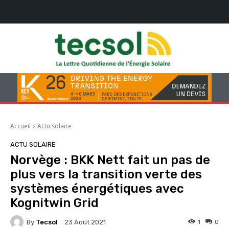
Accueil
Actu solaire
ACTU SOLAIRE
Norvège : BKK Nett fait un pas de
plus vers la transition verte des
systèmes énergétiques avec
Kognitwin Grid
By
Tecsol
1
0
23 Août 2021