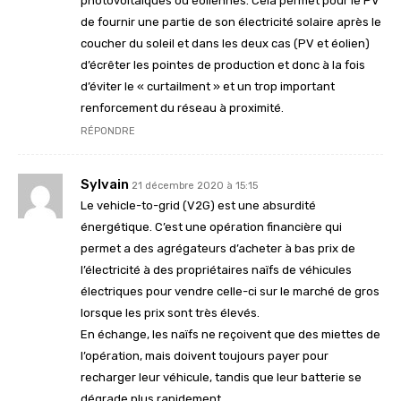
photovoltaïques ou éoliennes. Cela permet pour le PV
de fournir une partie de son électricité solaire après le
coucher du soleil et dans les deux cas (PV et éolien)
d’écrêter les pointes de production et donc à la fois
d’éviter le « curtailment » et un trop important
renforcement du réseau à proximité.
RÉPONDRE
Sylvain
21 décembre 2020 à 15:15
Le vehicle-to-grid (V2G) est une absurdité
énergétique. C’est une opération financière qui
permet a des agrégateurs d’acheter à bas prix de
l’électricité à des propriétaires naïfs de véhicules
électriques pour vendre celle-ci sur le marché de gros
lorsque les prix sont très élevés.
En échange, les naïfs ne reçoivent que des miettes de
l’opération, mais doivent toujours payer pour
recharger leur véhicule, tandis que leur batterie se
dégrade plus rapidement.