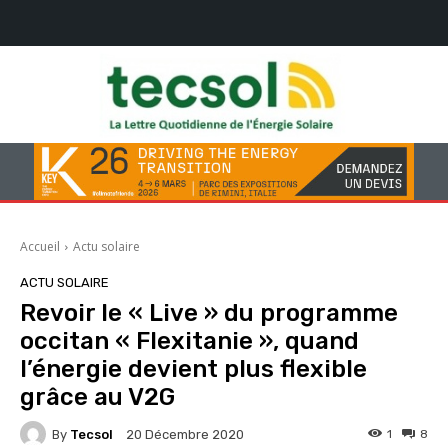
Accueil
Actu solaire
ACTU SOLAIRE
Revoir le « Live » du programme
occitan « Flexitanie », quand
l’énergie devient plus flexible
grâce au V2G
By
Tecsol
1
8
20 Décembre 2020