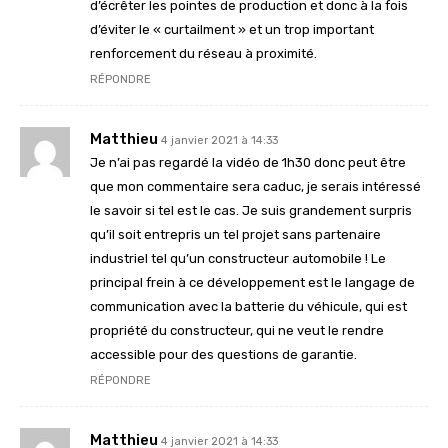
d’écrêter les pointes de production et donc à la fois
d’éviter le « curtailment » et un trop important
renforcement du réseau à proximité.
RÉPONDRE
Matthieu
4 janvier 2021 à 14:33
Je n’ai pas regardé la vidéo de 1h30 donc peut être
que mon commentaire sera caduc, je serais intéressé
le savoir si tel est le cas. Je suis grandement surpris
qu’il soit entrepris un tel projet sans partenaire
industriel tel qu’un constructeur automobile ! Le
principal frein à ce développement est le langage de
communication avec la batterie du véhicule, qui est
propriété du constructeur, qui ne veut le rendre
accessible pour des questions de garantie.
RÉPONDRE
Matthieu
4 janvier 2021 à 14:33