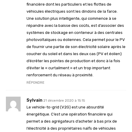
financière dont les particuliers et les flottes de
véhicules électriques sont les dindons de la farce.
Une solution plus intelligente, qui commence à se
répandre avec la baisse des coûts, est d’associer des
systèmes de stockage en conteneur à des centrales
photovoltaïques ou éoliennes. Cela permet pour le PV
de fournir une partie de son électricité solaire après le
coucher du soleil et dans les deux cas (PV et éolien)
d’écrêter les pointes de production et donc à la fois
d’éviter le « curtailment » et un trop important
renforcement du réseau à proximité.
RÉPONDRE
Sylvain
21 décembre 2020 à 15:15
Le vehicle-to-grid (V2G) est une absurdité
énergétique. C’est une opération financière qui
permet a des agrégateurs d’acheter à bas prix de
l’électricité à des propriétaires naïfs de véhicules