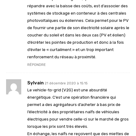
répandre avec la baisse des coûts, est d’associer des
systèmes de stockage en conteneur à des centrales
photovoltaïques ou éoliennes. Cela permet pour le PV
de fournir une partie de son électricité solaire après le
coucher du soleil et dans les deux cas (PV et éolien)
d’écrêter les pointes de production et donc à la fois
d’éviter le « curtailment » et un trop important
renforcement du réseau à proximité.
RÉPONDRE
Sylvain
21 décembre 2020 à 15:15
Le vehicle-to-grid (V2G) est une absurdité
énergétique. C’est une opération financière qui
permet a des agrégateurs d’acheter à bas prix de
l’électricité à des propriétaires naïfs de véhicules
électriques pour vendre celle-ci sur le marché de gros
lorsque les prix sont très élevés.
En échange, les naïfs ne reçoivent que des miettes de