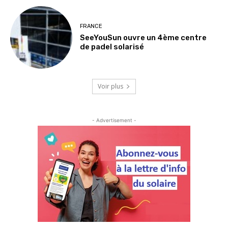
FRANCE
SeeYouSun ouvre un 4ème centre
de padel solarisé
Voir plus
- Advertisement -