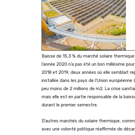
Baisse de 15,3 % du marché solaire thermique
l’année 2020 n’a pas été un bon millésime pour 
2018 et 2019, deux années où elle semblait re
installée dans les pays de l’Union européenne 
peu moins de 2 millions de m2. La crise sanitaire
mais elle est en partie responsable de la bais
durant le premier semestre.
D’autres marchés du solaire thermique, comme 
avec une volonté politique réaffirmée de déca