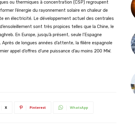
ques ou thermiques à concentration (CSP) regroupent
sformer l’énergie du rayonnement solaire en chaleur de
ite en électricité. Le développement actuel des centrales
’ensoleillement sont très propices telles que la Chine, le
Maghreb. En Europe, jusqu’à présent, seule l’Espagne
. Après de longues années d’attente, la filière espagnole
remier appel d’offres d’une puissance d’au moins 200 MW.
X
Pinterest
WhatsApp