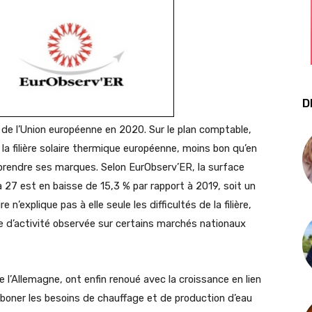
D
 de l’Union européenne en 2020.
Sur le plan comptable,
la filière solaire thermique européenne, moins bon qu’en
prendre ses marques. Selon EurObserv’ER, la surface
à 27 est en baisse de 15,3 % par rapport à 2019, soit un
 n’explique pas à elle seule les difficultés de la filière,
se d’activité observée sur certains marchés nationaux
l’Allemagne, ont enfin renoué avec la croissance en lien
rboner les besoins de chauffage et de production d’eau