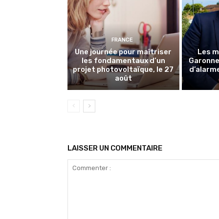
FRANCE
Une journée pour maîtriser
Les m
les fondamentaux d’un
Garonne 
projet photovoltaïque, le 27
d’alarme
août
LAISSER UN COMMENTAIRE