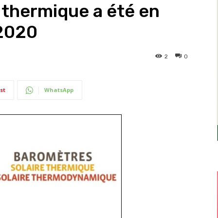
 thermique a été en
 2020
2
0
st
WhatsApp