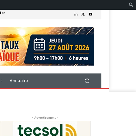
ter
er
Annuaire
- Advertisement -