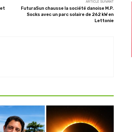
ARTICLE SUIVANT
 et
FuturaSun chausse la société danoise M.P.
Socks avec un parc solaire de 262 kW en
Lettonie