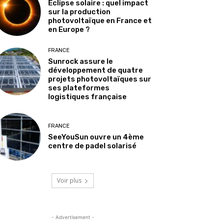
Éclipse solaire : quel impact
sur la production
photovoltaïque en France et
en Europe ?
FRANCE
Sunrock assure le
développement de quatre
projets photovoltaïques sur
ses plateformes
logistiques française
FRANCE
SeeYouSun ouvre un 4ème
centre de padel solarisé
Voir plus
- Advertisement -