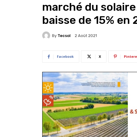
marché du solaire
baisse de 15% en
By
Tecsol
2 Août 2021
Facebook
X
Pintere