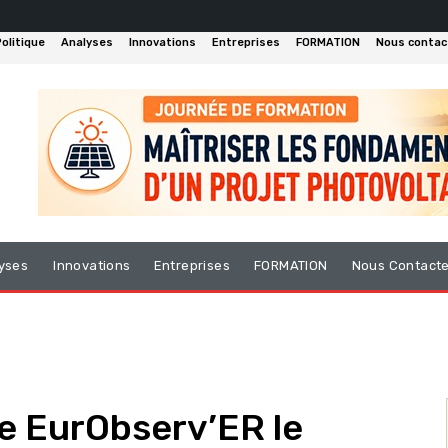
olitique
Analyses
Innovations
Entreprises
FORMATION
Nous contac
yses
Innovations
Entreprises
FORMATION
Nous Contact
e EurObserv’ER le