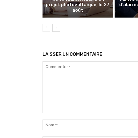
projet photovoltaïque, le 27
d’alarme
août
LAISSER UN COMMENTAIRE
Commenter
: