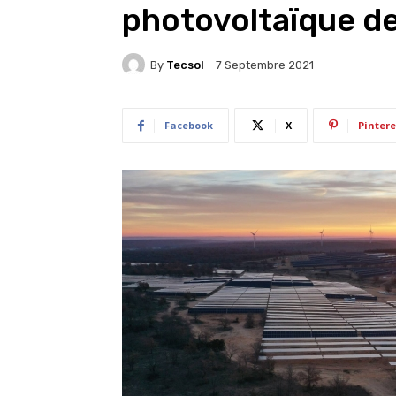
photovoltaïque d
By
Tecsol
7 Septembre 2021
Facebook
X
Pintere