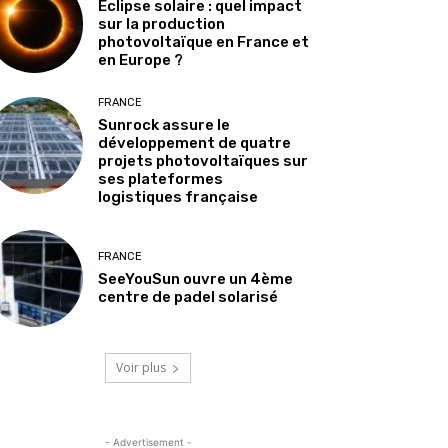
Éclipse solaire : quel impact
sur la production
photovoltaïque en France et
en Europe ?
FRANCE
Sunrock assure le
développement de quatre
projets photovoltaïques sur
ses plateformes
logistiques française
FRANCE
SeeYouSun ouvre un 4ème
centre de padel solarisé
Voir plus
- Advertisement -