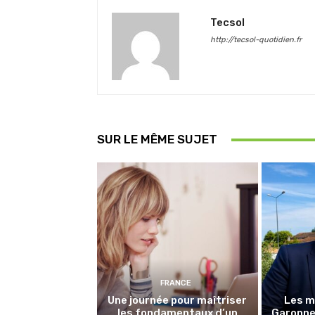
Tecsol
http://tecsol-quotidien.fr
SUR LE MÊME SUJET
FRANCE
Une journée pour maîtriser
Les m
les fondamentaux d’un
Garonne 