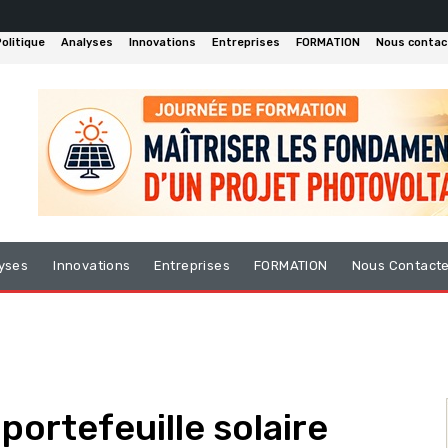
olitique
Analyses
Innovations
Entreprises
FORMATION
Nous contac
yses
Innovations
Entreprises
FORMATION
Nous Contact
 portefeuille solaire