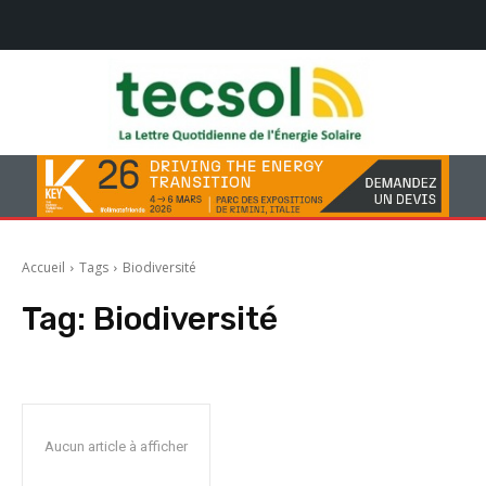
Accueil
Tags
Biodiversité
Tag:
Biodiversité
Aucun article à afficher