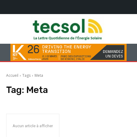
Accueil
Tags
Meta
Tag:
Meta
Aucun article à afficher