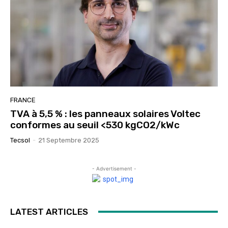
FRANCE
TVA à 5,5 % : les panneaux solaires Voltec
conformes au seuil <530 kgCO2/kWc
Tecsol
-
21 Septembre 2025
- Advertisement -
LATEST ARTICLES