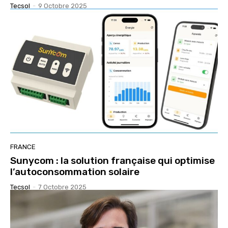
Tecsol
-
9 Octobre 2025
FRANCE
Sunycom : la solution française qui optimise
l’autoconsommation solaire
Tecsol
-
7 Octobre 2025