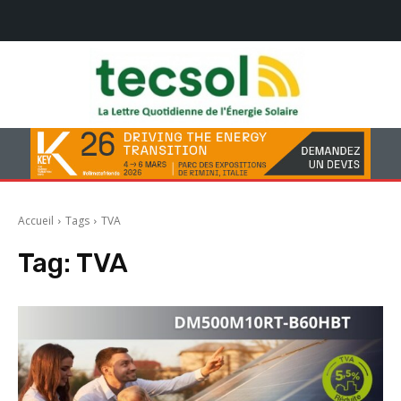
Accueil
Tags
TVA
Tag:
TVA