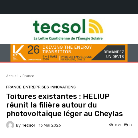
Accueil
France
FRANCE
ENTREPRISES
INNOVATIONS
Toitures existantes : HELIUP
réunit la filière autour du
photovoltaïque léger au Cheylas
By
Tecsol
871
0
13 Mai 2026