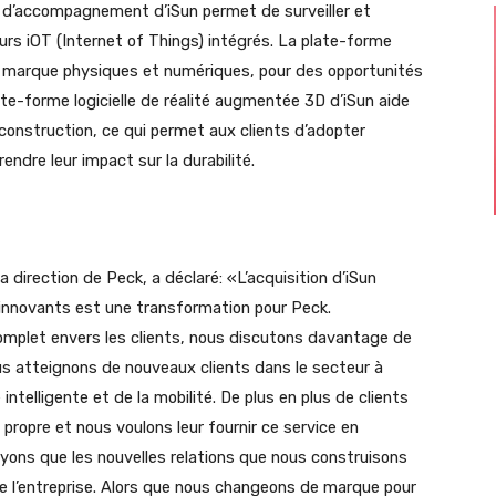
s d’accompagnement d’iSun permet de surveiller et
urs iOT (Internet of Things) intégrés. La plate-forme
e marque physiques et numériques, pour des opportunités
te-forme logicielle de réalité augmentée 3D d’iSun aide
ur construction, ce qui permet aux clients d’adopter
ndre leur impact sur la durabilité.
a direction de Peck, a déclaré: «L’acquisition d’iSun
innovants est une transformation pour Peck.
mplet envers les clients, nous discutons davantage de
us atteignons de nouveaux clients dans le secteur à
e intelligente et de la mobilité. De plus en plus de clients
 propre et nous voulons leur fournir ce service en
yons que les nouvelles relations que nous construisons
de l’entreprise. Alors que nous changeons de marque pour