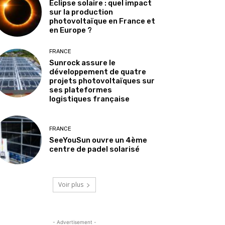
Éclipse solaire : quel impact
sur la production
photovoltaïque en France et
en Europe ?
FRANCE
Sunrock assure le
développement de quatre
projets photovoltaïques sur
ses plateformes
logistiques française
FRANCE
SeeYouSun ouvre un 4ème
centre de padel solarisé
Voir plus
- Advertisement -