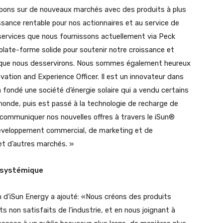
ppons sur de nouveaux marchés avec des produits à plus
sance rentable pour nos actionnaires et au service de
 services que nous fournissons actuellement via Peck
plate-forme solide pour soutenir notre croissance et
s que nous desservirons. Nous sommes également heureux
vation and Experience Officer. Il est un innovateur dans
 a fondé une société d’énergie solaire qui a vendu certains
monde, puis est passé à la technologie de recharge de
à communiquer nos nouvelles offres à travers le iSun®
 développement commercial, de marketing et de
e et d’autres marchés. »
osystémique
n d’iSun Energy a ajouté: «Nous créons des produits
 non satisfaits de l’industrie, et en nous joignant à