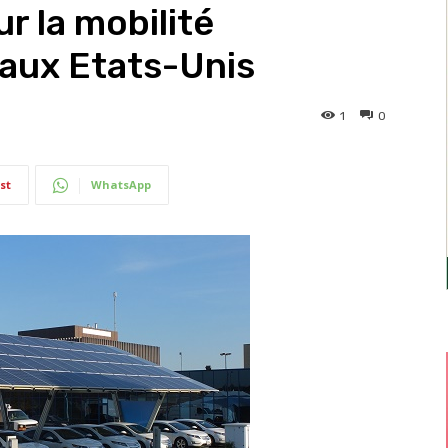
r la mobilité
 aux Etats-Unis
1
0
st
WhatsApp