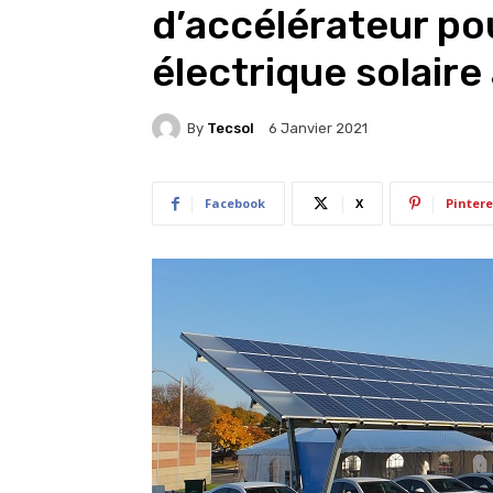
d’accélérateur pou
électrique solaire
By
Tecsol
6 Janvier 2021
Facebook
X
Pintere