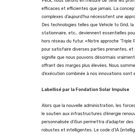
Peck, nous serons en mesure de tenir les prom
efficaces et efficientes que jamais. La concep
complexes d’aujourd’hui nécessitent une appro
Des technologies telles que Vehicle to Grid, la
stationnaire, etc., deviennent essentielles pou
hors réseau du futur. «Notre approche ‘Triple 
pour satisfaire diverses parties prenantes, et 
signifie que nous pouvons désormais vraiment 
offrant des marges plus élevées. Nous sommes f
d’exécution combinée à nos innovations sont e
Labellisé par la Fondation Solar Impulse
Alors que la nouvelle administration, les forc
le soutien aux infrastructures d’énergie renouve
personnalisée d’iSun permettra d’adapter des 
robustes et intelligentes. Le code d’IA (intell