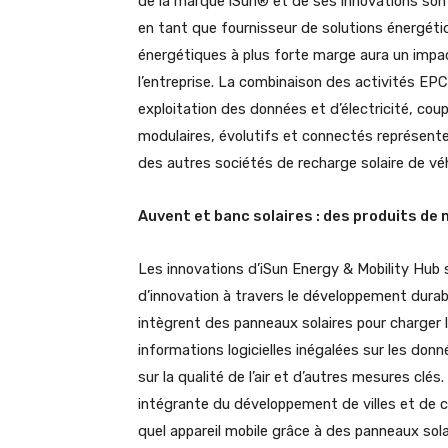
de la marque iSun® et de ses innovations sont
en tant que fournisseur de solutions énergétiq
énergétiques à plus forte marge aura un impac
l’entreprise. La combinaison des activités EP
exploitation des données et d’électricité, co
modulaires, évolutifs et connectés représente 
des autres sociétés de recharge solaire de véh
Auvent et banc solaires : des produits de
Les innovations d’iSun Energy & Mobility Hub
d’innovation à travers le développement durab
intègrent des panneaux solaires pour charger 
informations logicielles inégalées sur les donn
sur la qualité de l’air et d’autres mesures clés.
intégrante du développement de villes et de c
quel appareil mobile grâce à des panneaux sola