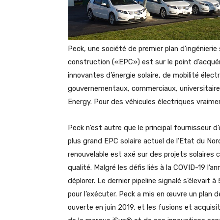
Peck, une société de premier plan d’ingénierie
construction («EPC») est sur le point d’acquér
innovantes d’énergie solaire, de mobilité électri
gouvernementaux, commerciaux, universitaires
Energy. Pour des véhicules électriques vraimen
Peck n’est autre que le principal fournisseur d
plus grand EPC solaire actuel de l’Etat du N
renouvelable est axé sur des projets solaires 
qualité. Malgré les défis liés à la COVID-19 l’a
déplorer. Le dernier pipeline signalé s’élevait 
pour l’exécuter. Peck a mis en œuvre un plan d
ouverte en juin 2019, et les fusions et acquisit