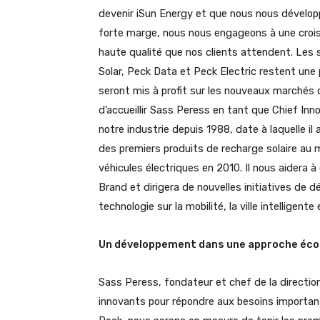
devenir iSun Energy et que nous nous dévelo
forte marge, nous nous engageons à une crois
haute qualité que nos clients attendent. Les
Solar, Peck Data et Peck Electric restent une 
seront mis à profit sur les nouveaux marché
d’accueillir Sass Peress en tant que Chief Inno
notre industrie depuis 1988, date à laquelle il
des premiers produits de recharge solaire au 
véhicules électriques en 2010. Il nous aidera 
Brand et dirigera de nouvelles initiatives de
technologie sur la mobilité, la ville intelligent
Un développement dans une approche éc
Sass Peress, fondateur et chef de la directio
innovants pour répondre aux besoins importants