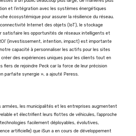
esses à un public beaucoup plus large, de manières plus
tion et l’intégration avec les systèmes énergétiques
che écosystémique pour assurer la résilience du réseau.
 connectivité Internet des objets (IoT), le stockage
r satisfaire les opportunités de réseaux intelligents et
ROI’ (investissement, intention, impact) est importante
notre capacité à personnaliser les actifs pour les sites
créer des expériences uniques pour les clients tout en
iers de rejoindre Peck car la force de leur précision
n parfaite synergie », a ajouté Peress.
es armées, les municipalités et les entreprises augmentent
lable et électrifient leurs flottes de véhicules, l’approche
technologies facilement déployables, évolutives,
igence artificielle) que iSun a en cours de développement