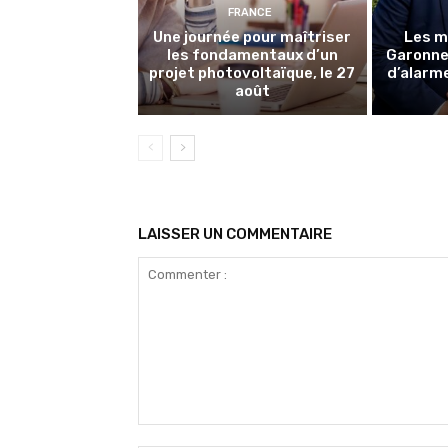
FRANCE
Une journée pour maîtriser
Les m
les fondamentaux d’un
Garonne 
projet photovoltaïque, le 27
d’alarme
août
LAISSER UN COMMENTAIRE
Commenter