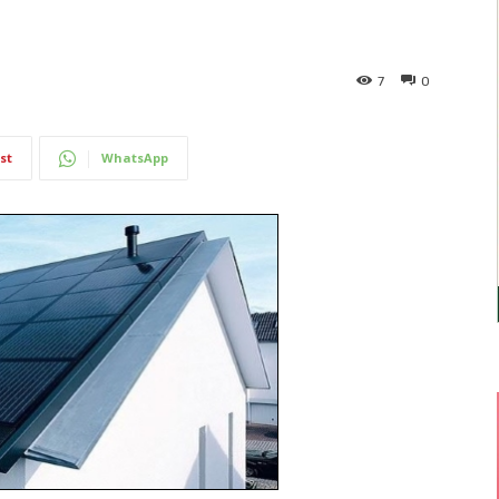
7
0
st
WhatsApp