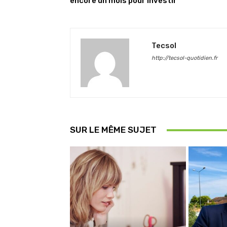
encore un mois pour investir
Tecsol
http://tecsol-quotidien.fr
SUR LE MÊME SUJET