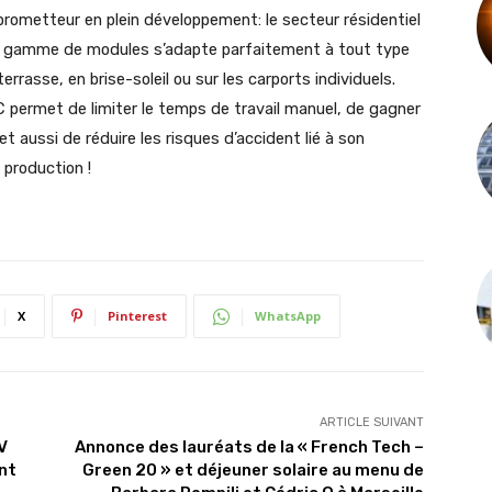
é prometteur en plein développement: le secteur résidentiel
cette gamme de modules s’adapte parfaitement à tout type
terrasse, en brise-soleil ou sur les carports individuels.
 permet de limiter le temps de travail manuel, de gagner
met aussi de réduire les risques d’accident lié à son
production !
X
Pinterest
WhatsApp
ARTICLE SUIVANT
V
Annonce des lauréats de la « French Tech –
nt
Green 20 » et déjeuner solaire au menu de