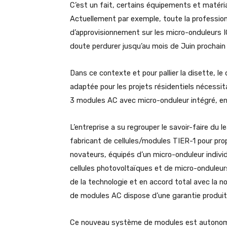
C’est un fait, certains équipements et matéri
Actuellement par exemple, toute la profession
d’approvisionnement sur les micro-onduleurs 
doute perdurer jusqu’au mois de Juin prochai
Dans ce contexte et pour pallier la disette, le
adaptée pour les projets résidentiels néces
3 modules AC avec micro-onduleur intégré, en
L’entreprise a su regrouper le savoir-faire d
fabricant de cellules/modules TIER-1 pour pr
novateurs, équipés d’un micro-onduleur indivi
cellules photovoltaïques et de micro-ondule
de la technologie et en accord total avec la
de modules AC dispose d’une garantie produit
Ce nouveau système de modules est autonome