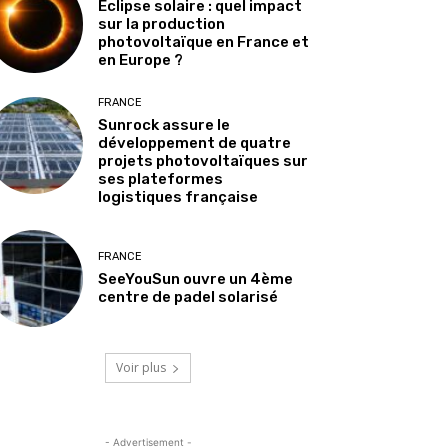
Éclipse solaire : quel impact
sur la production
photovoltaïque en France et
en Europe ?
FRANCE
Sunrock assure le
développement de quatre
projets photovoltaïques sur
ses plateformes
logistiques française
FRANCE
SeeYouSun ouvre un 4ème
centre de padel solarisé
Voir plus
- Advertisement -