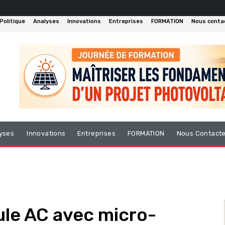
Politique
Analyses
Innovations
Entreprises
FORMATION
Nous conta
yses
Innovations
Entreprises
FORMATION
Nous Contact
le AC avec micro-