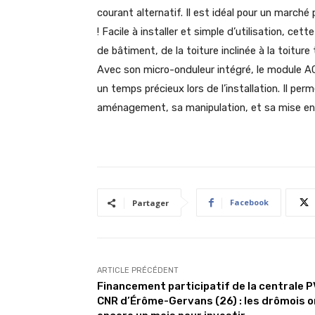
courant alternatif. Il est idéal pour un march
! Facile à installer et simple d’utilisation, 
de bâtiment, de la toiture inclinée à la toiture 
Avec son micro-onduleur intégré, le module AC
un temps précieux lors de l’installation. Il per
aménagement, sa manipulation, et sa mise en 
Facebook
Partager
ARTICLE PRÉCÉDENT
Financement participatif de la centrale P
CNR d’Érôme-Gervans (26) : les drômois o