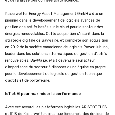
et de l’analyse des données (data science).
Kaiserwetter Energy Asset Management GmbH a été un
pionnier dans le développement de logiciels avancés de
gestion des actifs basés sur le cloud pour le secteur des
énergies renouvelables. Cette acquisition s’inscrit dans la
stratégie digitale de BayWa r.e. et complète son acquisition
en 2019 de la société canadienne de logiciels PowerHub Inc
.
,
leader dans les solutions informatiques de gestion d’actifs
renouvelables. BayWa r.e. était devenu le seul acteur
d’importance du secteur à disposer d’une équipe en propre
pour le développement de logiciels de gestion technique
d’actifs et de portefeuille.
IoT et AI pour maximiser la performance
Avec cet accord, les plateformes logicielles ARISTOTELES
et IRIS de Kaiserwetter, ainsi que l’ensemble des équipes de