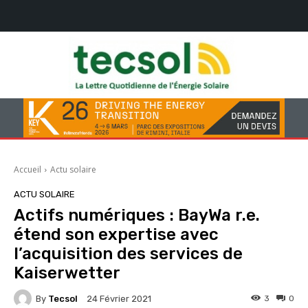
Accueil
Actu solaire
ACTU SOLAIRE
Actifs numériques : BayWa r.e.
étend son expertise avec
l’acquisition des services de
Kaiserwetter
By
Tecsol
3
0
24 Février 2021