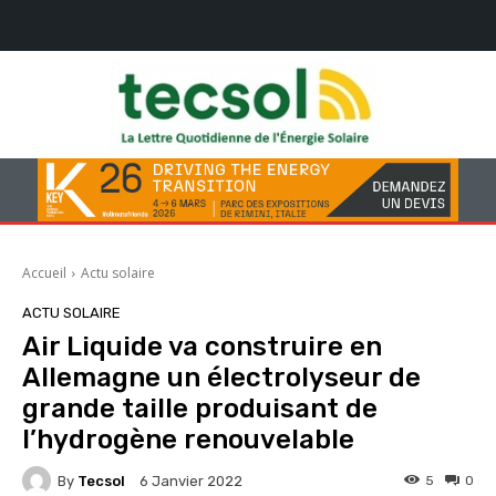
Accueil
Actu solaire
ACTU SOLAIRE
Air Liquide va construire en
Allemagne un électrolyseur de
grande taille produisant de
l’hydrogène renouvelable
By
Tecsol
5
0
6 Janvier 2022