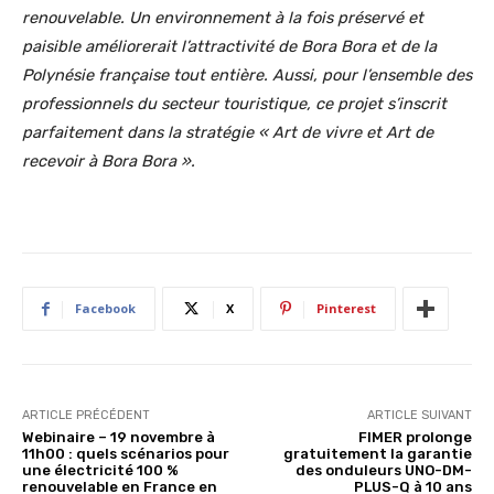
renouvelable. Un environnement à la fois préservé et
paisible améliorerait l’attractivité de Bora Bora et de la
Polynésie française tout entière. Aussi, pour l’ensemble des
professionnels du secteur touristique, ce projet s’inscrit
parfaitement dans la stratégie « Art de vivre et Art de
recevoir à Bora Bora ».
Facebook
X
Pinterest
ARTICLE PRÉCÉDENT
ARTICLE SUIVANT
Webinaire – 19 novembre à
FIMER prolonge
11h00 : quels scénarios pour
gratuitement la garantie
une électricité 100 %
des onduleurs UNO-DM-
renouvelable en France en
PLUS-Q à 10 ans