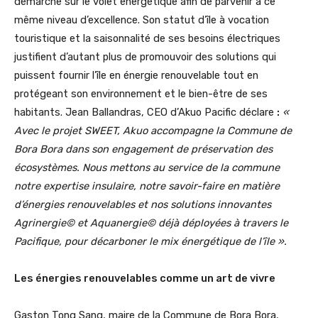
démarche sur le volet énergétique afin de parvenir à ce
même niveau d’excellence. Son statut d’île à vocation
touristique et la saisonnalité de ses besoins électriques
justifient d’autant plus de promouvoir des solutions qui
puissent fournir l’île en énergie renouvelable tout en
protégeant son environnement et le bien-être de ses
habitants. Jean Ballandras, CEO d’Akuo Pacific déclare
:
«
Avec le projet SWEET, Akuo accompagne la Commune de
Bora Bora dans son engagement de préservation des
écosystèmes. Nous mettons au service de la commune
notre expertise insulaire, notre savoir-faire en matière
d’énergies renouvelables et nos solutions innovantes
Agrinergie© et Aquanergie© déjà déployées à travers le
Pacifique, pour décarboner le mix énergétique de l’île ».
Les énergies renouvelables comme un art de vivre
Gaston Tong Sang, maire de la Commune de Bora Bora,