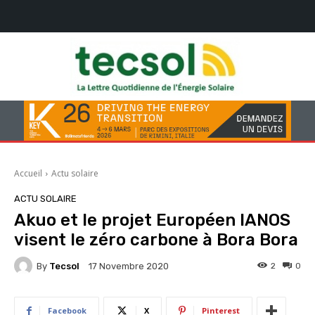
Accueil
Actu solaire
ACTU SOLAIRE
Akuo et le projet Européen IANOS
visent le zéro carbone à Bora Bora
By
Tecsol
2
0
17 Novembre 2020
Facebook
X
Pinterest