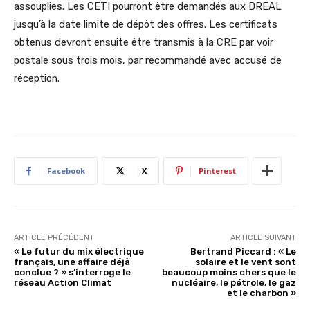
assouplies. Les CETI pourront être demandés aux DREAL
jusqu’à la date limite de dépôt des offres. Les certificats
obtenus devront ensuite être transmis à la CRE par voir
postale sous trois mois, par recommandé avec accusé de
réception.
Facebook
X
Pinterest
ARTICLE PRÉCÉDENT
ARTICLE SUIVANT
« Le futur du mix électrique
Bertrand Piccard : « Le
français, une affaire déjà
solaire et le vent sont
conclue ? » s’interroge le
beaucoup moins chers que le
réseau Action Climat
nucléaire, le pétrole, le gaz
et le charbon »