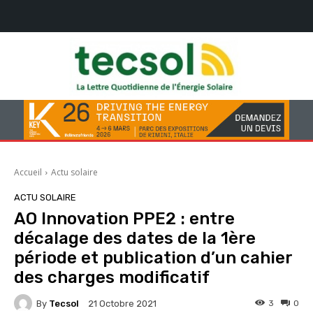
Accueil
Actu solaire
ACTU SOLAIRE
AO Innovation PPE2 : entre
décalage des dates de la 1ère
période et publication d’un cahier
des charges modificatif
By
Tecsol
3
0
21 Octobre 2021