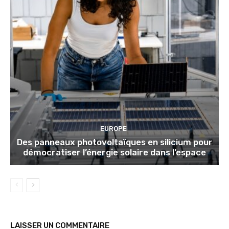
EUROPE
Des panneaux photovoltaïques en silicium pour
démocratiser l’énergie solaire dans l’espace
LAISSER UN COMMENTAIRE