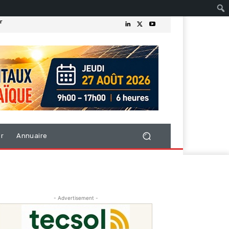
r
er
Annuaire
- Advertisement -