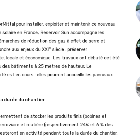
ittal pour installer, exploiter et maintenir ce nouveau
n solaire en France, Réservoir Sun accompagne les
émarches de réduction des gaz à effet de serre et
e
pondre aux enjeux du XXI
siècle : préserver
te, locale et économique. Les travaux ont débuté cet été
s des bâtiments à 25 mètres de hauteur. Le
é est en cours : elles pourront accueillir les panneaux
la durée du chantier
ermettent de stocker les produits finis (bobines et
e ferroviaire et routière (respectivement 24% et 6 % des
esteront en activité pendant toute la durée du chantier.