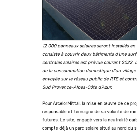
12 000 panneaux solaires seront installés en 
consiste à couvrir deux bâtiments d’une sur
centrales solaires est prévue courant 2022. 
de la consommation domestique d’un village d
envoyée sur le réseau public de RTE et contri
Sud Provence-Alpes-Côte d’Azur.
Pour ArcelorMittal, la mise en œuvre de ce pr
responsable et témoigne de sa volonté de mett
futures. Le site, engagé vers la neutralité c
compte déjà un parc solaire situé au nord du s