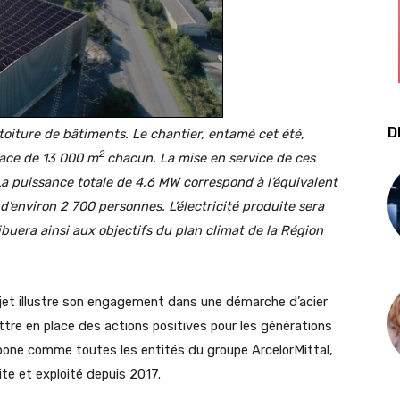
D
toiture de bâtiments. Le chantier, entamé cet été,
2
face de 13 000 m
chacun. La mise en service de ces
La puissance totale de 4,6 MW correspond à l’équivalent
’environ 2 700 personnes. L’électricité produite sera
buera ainsi aux objectifs du plan climat de la Région
ojet illustre son engagement dans une démarche d’acier
re en place des actions positives pour les générations
arbone comme toutes les entités du groupe ArcelorMittal,
ite et exploité depuis 2017.