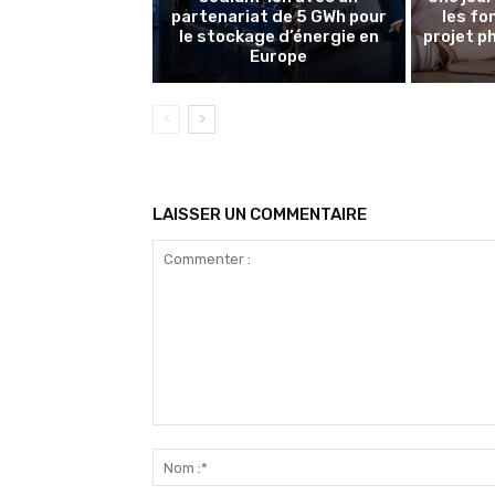
partenariat de 5 GWh pour
les f
le stockage d’énergie en
projet p
Europe
LAISSER UN COMMENTAIRE
Commenter
: