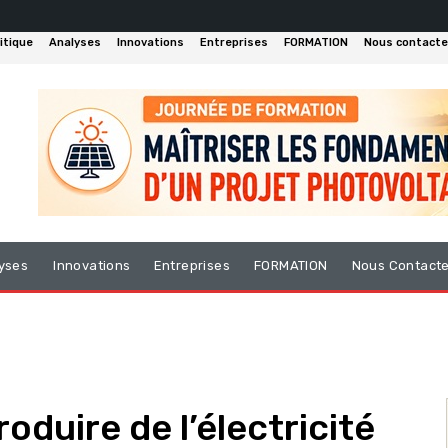
itique
Analyses
Innovations
Entreprises
FORMATION
Nous contacte
yses
Innovations
Entreprises
FORMATION
Nous Contact
oduire de l’électricité