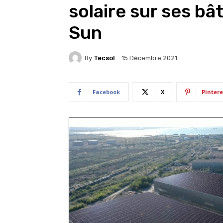
solaire sur ses b
Sun
By
Tecsol
15 Décembre 2021
Facebook
X
Pintere