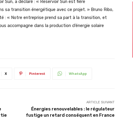
 Sun, a déclaré : « Reservoir Sun est fière
 sa transition énergétique avec ce projet. » Bruno Ribo,
é : « Notre entreprise prend sa part à la transition, et
 nous accompagne dans la production d’énergie solaire
X
Pinterest
WhatsApp
ARTICLE SUIVANT
e
Énergies renouvelables : le régulateur
rtie
fustige un retard conséquent en France