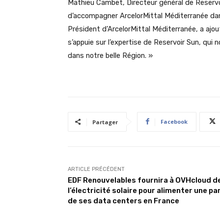
Mathieu Cambet, Directeur général de Reservoir
d’accompagner ArcelorMittal Méditerranée dans
Président d’ArcelorMittal Méditerranée, a ajout
s’appuie sur l’expertise de Reservoir Sun, qui
dans notre belle Région. »
Facebook
Partager
ARTICLE PRÉCÉDENT
EDF Renouvelables fournira à OVHcloud d
l’électricité solaire pour alimenter une pa
de ses data centers en France