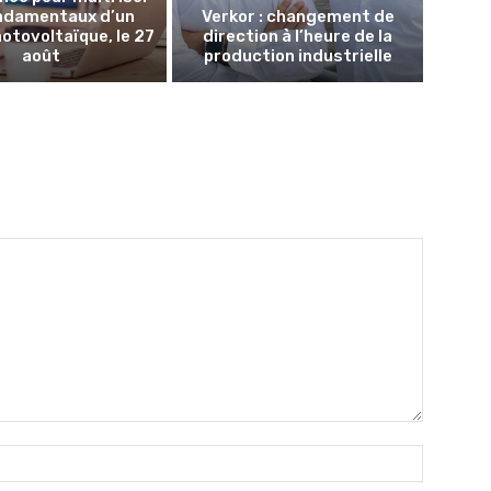
ondamentaux d’un
Verkor : changement de
hotovoltaïque, le 27
direction à l’heure de la
août
production industrielle
Nom
:*