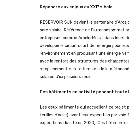
e
Répondre aux enjeux du XXI
siècle
RESERVOIR SUN devient le partenaire d’ArcelorM
parc solaire. Référence de l’autoconsommatio
entreprises comme ArcelorMittal dans leurs d
développe le circuit court de l’énergie pour ré
l’environnement en produisant une énergie ver
avec le renfort des structures des charpente
remplacement des toitures et de leur étanchéit
solaires d’ici plusieurs mois.
Des bâtiments en activité pendant toute 
Les deux bâtiments qui accueillent ce projet p
feuilles d’acier) avant leur expédition par voi
expéditions du site en 2020). Ces bâtiments r