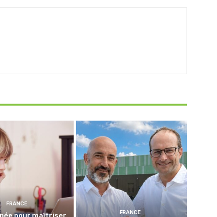
FRANCE
FRANCE
née pour maîtriser