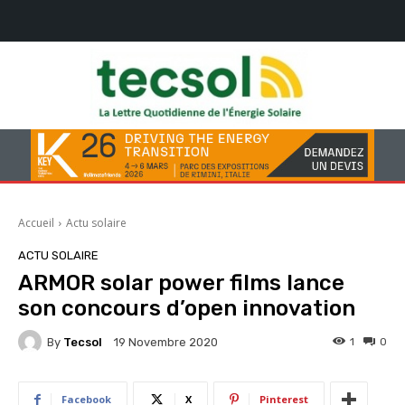
Accueil
Actu solaire
ACTU SOLAIRE
ARMOR solar power films lance
son concours d’open innovation
By
Tecsol
1
0
19 Novembre 2020
Facebook
X
Pinterest