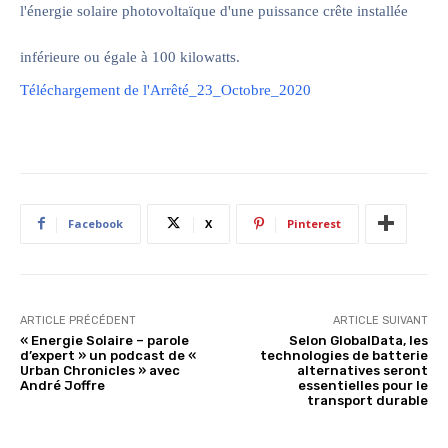
l'énergie solaire photovoltaïque d'une puissance crête installée
inférieure ou égale à 100 kilowatts.
Téléchargement de l'Arrêté_23_Octobre_2020
Facebook
X
Pinterest
ARTICLE PRÉCÉDENT
ARTICLE SUIVANT
« Energie Solaire – parole
Selon GlobalData, les
d’expert » un podcast de «
technologies de batterie
Urban Chronicles » avec
alternatives seront
André Joffre
essentielles pour le
transport durable