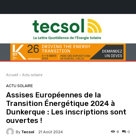
Accueil
Actu solaire
ACTU SOLAIRE
Assises Européennes de la
Transition Énergétique 2024 à
Dunkerque : Les inscriptions sont
ouvertes !
By
Tecsol
8
0
21 Août 2024