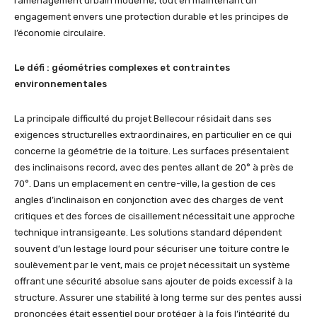
l’aménagement urbain moderne, tout en maintenant un
engagement envers une protection durable et les principes de
l’économie circulaire.
Le défi : géométries complexes et contraintes
environnementales
La principale difficulté du projet Bellecour résidait dans ses
exigences structurelles extraordinaires, en particulier en ce qui
concerne la géométrie de la toiture. Les surfaces présentaient
des inclinaisons record, avec des pentes allant de 20° à près de
70°. Dans un emplacement en centre-ville, la gestion de ces
angles d’inclinaison en conjonction avec des charges de vent
critiques et des forces de cisaillement nécessitait une approche
technique intransigeante. Les solutions standard dépendent
souvent d’un lestage lourd pour sécuriser une toiture contre le
soulèvement par le vent, mais ce projet nécessitait un système
offrant une sécurité absolue sans ajouter de poids excessif à la
structure. Assurer une stabilité à long terme sur des pentes aussi
prononcées était essentiel pour protéger à la fois l’intégrité du