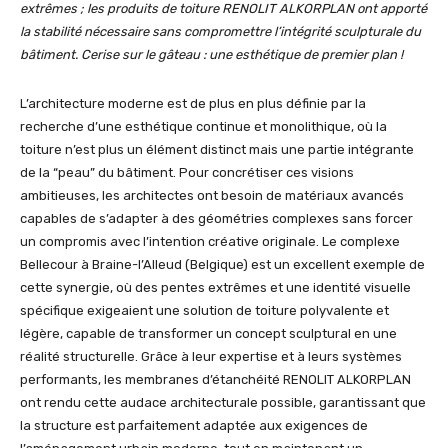
extrêmes ; les produits de toiture RENOLIT ALKORPLAN ont apporté
la stabilité nécessaire sans compromettre l’intégrité sculpturale du
bâtiment. Cerise sur le gâteau : une esthétique de premier plan !
L’architecture moderne est de plus en plus définie par la
recherche d’une esthétique continue et monolithique, où la
toiture n’est plus un élément distinct mais une partie intégrante
de la “peau” du bâtiment. Pour concrétiser ces visions
ambitieuses, les architectes ont besoin de matériaux avancés
capables de s’adapter à des géométries complexes sans forcer
un compromis avec l’intention créative originale. Le complexe
Bellecour à Braine-l’Alleud (Belgique) est un excellent exemple de
cette synergie, où des pentes extrêmes et une identité visuelle
spécifique exigeaient une solution de toiture polyvalente et
légère, capable de transformer un concept sculptural en une
réalité structurelle. Grâce à leur expertise et à leurs systèmes
performants, les membranes d’étanchéité RENOLIT ALKORPLAN
ont rendu cette audace architecturale possible, garantissant que
la structure est parfaitement adaptée aux exigences de