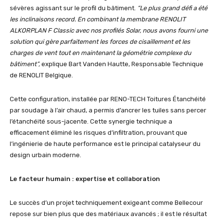
sévères agissant sur le profil du bâtiment.
“Le plus grand défi a été
les inclinaisons record. En combinant la membrane RENOLIT
ALKORPLAN F Classic avec nos profilés Solar, nous avons fourni une
solution qui gère parfaitement les forces de cisaillement et les
charges de vent tout en maintenant la géométrie complexe du
bâtiment”,
explique Bart Vanden Hautte, Responsable Technique
de RENOLIT Belgique.
Cette configuration, installée par RENO-TECH Toitures Étanchéité
par soudage à l’air chaud, a permis d’ancrer les tuiles sans percer
l’étanchéité sous-jacente. Cette synergie technique a
efficacement éliminé les risques d’infiltration, prouvant que
l’ingénierie de haute performance est le principal catalyseur du
design urbain moderne.
Le facteur humain : expertise et collaboration
Le succès d’un projet techniquement exigeant comme Bellecour
repose sur bien plus que des matériaux avancés ; il est le résultat