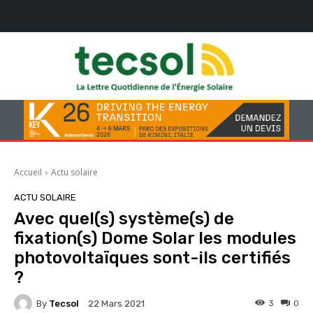
Accueil
Actu solaire
ACTU SOLAIRE
Avec quel(s) système(s) de
fixation(s) Dome Solar les modules
photovoltaïques sont-ils certifiés
?
By
Tecsol
3
0
22 Mars 2021