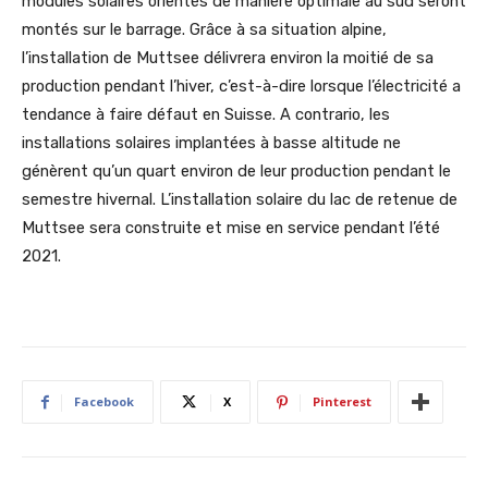
modules solaires orientés de manière optimale au sud seront
montés sur le barrage. Grâce à sa situation alpine,
l’installation de Muttsee délivrera environ la moitié de sa
production pendant l’hiver, c’est-à-dire lorsque l’électricité a
tendance à faire défaut en Suisse. A contrario, les
installations solaires implantées à basse altitude ne
génèrent qu’un quart environ de leur production pendant le
semestre hivernal. L’installation solaire du lac de retenue de
Muttsee sera construite et mise en service pendant l’été
2021.
Facebook
X
Pinterest