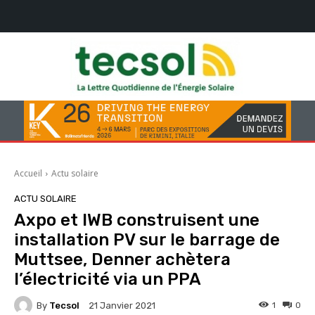
Accueil
Actu solaire
ACTU SOLAIRE
Axpo et IWB construisent une
installation PV sur le barrage de
Muttsee, Denner achètera
l’électricité via un PPA
By
Tecsol
1
0
21 Janvier 2021