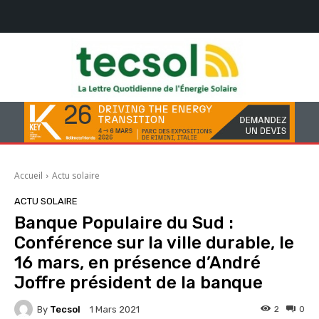
Accueil
Actu solaire
ACTU SOLAIRE
Banque Populaire du Sud :
Conférence sur la ville durable, le
16 mars, en présence d’André
Joffre président de la banque
By
Tecsol
2
0
1 Mars 2021