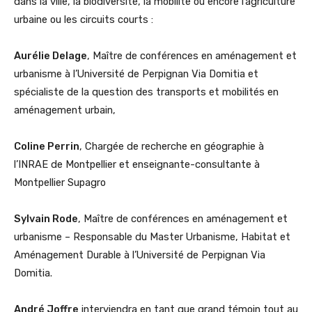
dans la ville, la biodiversité, la mobilité ou encore l’agriculture
urbaine ou les circuits courts :
Aurélie Delage
, Maître de conférences en aménagement et
urbanisme à l’Université de Perpignan Via Domitia et
spécialiste de la question des transports et mobilités en
aménagement urbain,
Coline Perrin
, Chargée de recherche en géographie à
l’INRAE de Montpellier et enseignante-consultante à
Montpellier Supagro
Sylvain Rode
, Maître de conférences en aménagement et
urbanisme – Responsable du Master Urbanisme, Habitat et
Aménagement Durable à l’Université de Perpignan Via
Domitia.
André Joffre
interviendra en tant que grand témoin tout au