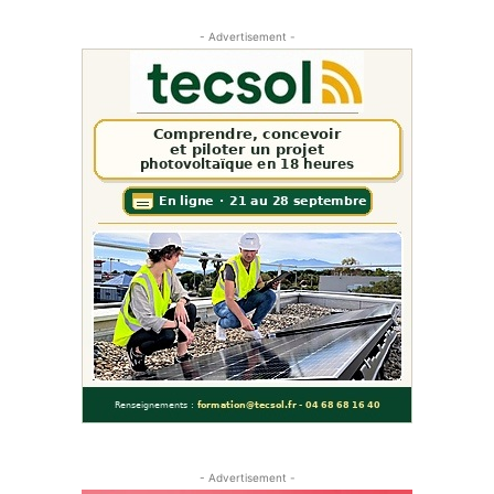
- Advertisement -
- Advertisement -