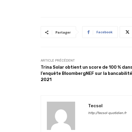
Facebook
Partager
ARTICLE PRÉCÉDENT
Trina Solar obtient un score de 100 % dan
l’enquête BloombergNEF sur la bancabilité
2021
Tecsol
http://tecsol-quotidien.fr