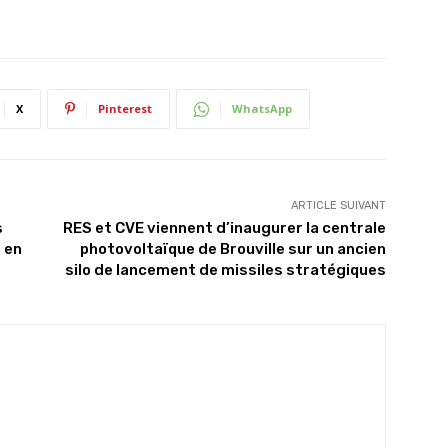
X
Pinterest
WhatsApp
ARTICLE SUIVANT
s
RES et CVE viennent d’inaugurer la centrale
 en
photovoltaïque de Brouville sur un ancien
silo de lancement de missiles stratégiques