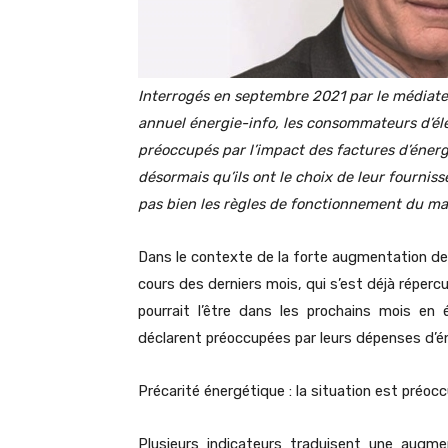
Interrogés en septembre 2021 par le médiateu
annuel énergie-info, les consommateurs d’élec
préoccupés par l’impact des factures d’énergi
désormais qu’ils ont le choix de leur fourni
pas bien les règles de fonctionnement du mar
Dans le contexte de la forte augmentation des 
cours des derniers mois, qui s’est déjà réperc
pourrait l’être dans les prochains mois en
déclarent préoccupées par leurs dépenses d’én
Précarité énergétique : la situation est préoc
Plusieurs indicateurs traduisent une augm