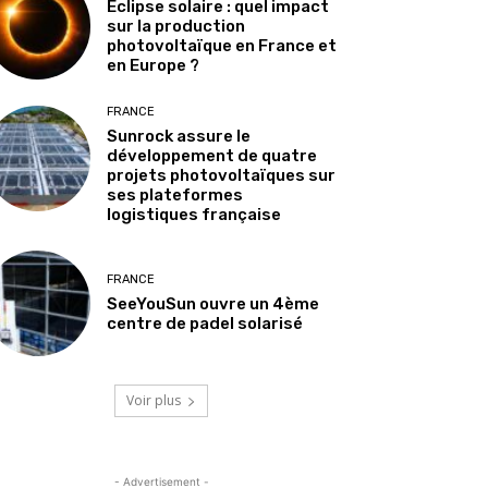
Éclipse solaire : quel impact
sur la production
photovoltaïque en France et
en Europe ?
FRANCE
Sunrock assure le
développement de quatre
projets photovoltaïques sur
ses plateformes
logistiques française
FRANCE
SeeYouSun ouvre un 4ème
centre de padel solarisé
Voir plus
- Advertisement -