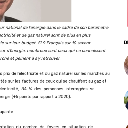
r national de l’énergie dans le cadre de son baromètre
tricité et de gaz naturel sont de plus en plus
D
e sur leur budget. Si 9 Français sur 10 savent
sseur d’énergie, nombreux sont ceux qui ne connaissent
ché et peinent à s’y retrouver.
prix de l’électricité et du gaz naturel sur les marchés au
utée sur les factures de ceux qui se chauffent au gaz et
 électricité, 84 % des personnes interrogées se
ergie (+5 points par rapport à 2020).
cupante
entation du nombre de foyers en situation de