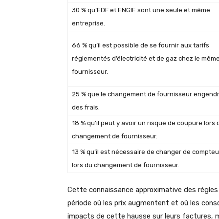
30 % qu’EDF et ENGIE sont une seule et même
entreprise.
66 % qu’il est possible de se fournir aux tarifs
réglementés d’électricité et de gaz chez le mêm
fournisseur.
25 % que le changement de fournisseur engend
des frais.
18 % qu’il peut y avoir un risque de coupure lors 
changement de fournisseur.
13 % qu’il est nécessaire de changer de compteu
lors du changement de fournisseur.
Cette connaissance approximative des règles
période où les prix augmentent et où les cons
impacts de cette hausse sur leurs factures, m