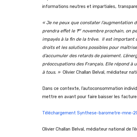
informations neutres et impartiales, transpa
« Je ne peux que constater l’augmentation de
er
prendra effet le 1
novembre prochain, on pe
impayés à la fin de la trêve. Il est importa
droits et les solutions possibles pour maîtris
d’accumuler des retards de paiement. L’énergi
préoccupations des Français. Elle répond à u
à tous. »
Olivier Challan Belval, médiateur natio
Dans ce contexte, l’autoconsommation individu
mettre en avant pour faire baisser les factures
Téléchargement Synthese-barometre-mne-2
Olivier Challan Belval, médiateur national de l’