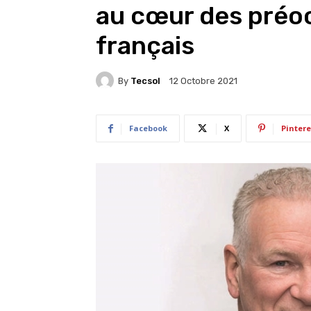
au cœur des préo
français
By
Tecsol
12 Octobre 2021
Facebook
X
Pintere