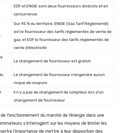
EDF et ENGIE sont deux fournisseurs distincts et en
concurrence.
Sur 95 % du territoire, ENGIE (Gaz Tarif Réglementé)
est le fournisseur des tarifs réglementés de vente de
e
gaz, et EDF le fournisseur des tarifs réglementés de
vente d’électricité.
re
Le changement de fournisseur est gratuit.
du
Le changement de fournisseur n’engendre aucun
risque de coupure.
r
Il n’y a pas de changement de compteur lors d’un
changement de fournisseur.
 de fonctionnement du marché de l’énergie dans une
ommateurs s’interrogent sur les moyens de limiter les
ontre l’importance de mettre à leur disposition des