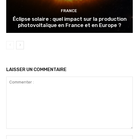
FRANCE
Éclipse solaire : quel impact sur la production
photovoltaïque en France et en Europe ?
LAISSER UN COMMENTAIRE
Commenter
:
No