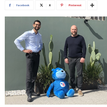
Facebook
X
Pinterest