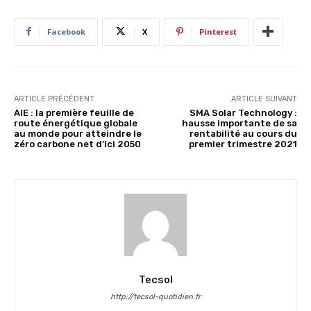
Facebook
X
Pinterest
ARTICLE PRÉCÉDENT
ARTICLE SUIVANT
AIE : la première feuille de
SMA Solar Technology :
route énergétique globale
hausse importante de sa
au monde pour atteindre le
rentabilité au cours du
zéro carbone net d’ici 2050
premier trimestre 2021
Tecsol
http://tecsol-quotidien.fr