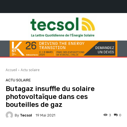
Accueil
Actu solaire
ACTU SOLAIRE
Butagaz insuffle du solaire
photovoltaïque dans ces
bouteilles de gaz
By
Tecsol
3
0
19 Mai 2021