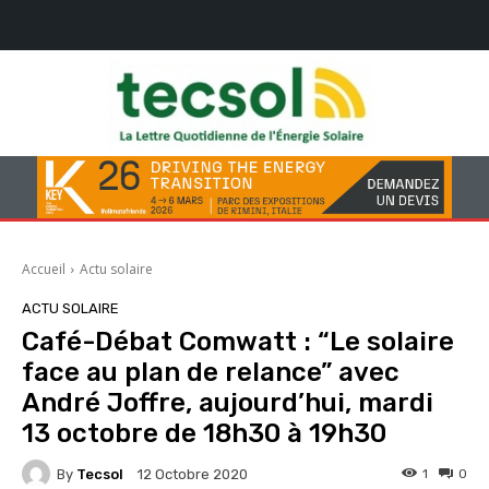
Accueil
Actu solaire
ACTU SOLAIRE
Café-Débat Comwatt : “Le solaire
face au plan de relance” avec
André Joffre, aujourd’hui, mardi
13 octobre de 18h30 à 19h30
By
Tecsol
1
0
12 Octobre 2020