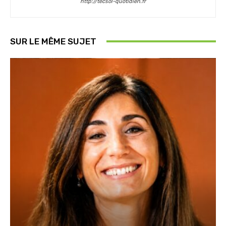
http://tecsol-quotidien.fr
SUR LE MÊME SUJET