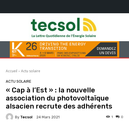
Accueil
Actu solaire
ACTU SOLAIRE
« Cap à l’Est » : la nouvelle
association du photovoltaïque
alsacien recrute des adhérents
By
Tecsol
1
0
24 Mars 2021