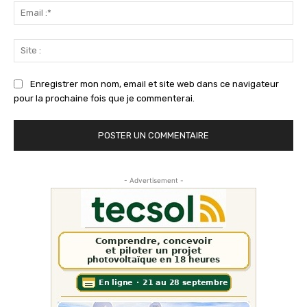
Ema
:*
Sit
:
Enregistrer mon nom, email et site web dans ce navigateur
pour la prochaine fois que je commenterai.
- Advertisement -