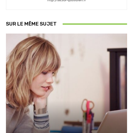
http://tecsol-quotidien.fr
SUR LE MÊME SUJET