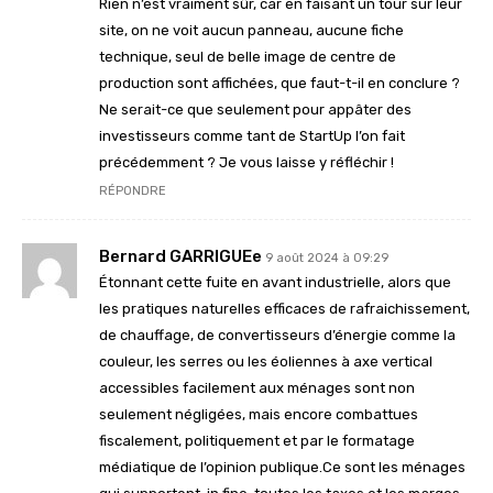
Rien n’est vraiment sûr, car en faisant un tour sur leur
site, on ne voit aucun panneau, aucune fiche
technique, seul de belle image de centre de
production sont affichées, que faut-t-il en conclure ?
Ne serait-ce que seulement pour appâter des
investisseurs comme tant de StartUp l’on fait
précédemment ? Je vous laisse y réfléchir !
RÉPONDRE
Bernard GARRIGUEe
9 août 2024 à 09:29
Étonnant cette fuite en avant industrielle, alors que
les pratiques naturelles efficaces de rafraichissement,
de chauffage, de convertisseurs d’énergie comme la
couleur, les serres ou les éoliennes à axe vertical
accessibles facilement aux ménages sont non
seulement négligées, mais encore combattues
fiscalement, politiquement et par le formatage
médiatique de l’opinion publique.Ce sont les ménages