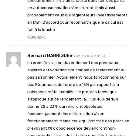
concurrentiels. Il y a de la faillite dans l’air. Les parcs
en autoconsommation s’en tireront, mais aussi
probablement ceux qui règlent leurs investissements
en kWh. D’accord pour reconnaître que le calcul est
fait à la louche
RÉPONDRE
Bernard GARRIGUEe
9 août 2024 à 11:27
La première raison du rendement des panneaux
solaires est variation sinusoïdale de l’éclairement au
pas saisonnier. Actuellement, nous fonctionnons sur
des R% annuels de l’ordre de 16% par rapport à la
puissance crête installée. Le progrès technique
s’applique sur ce rendement-là. Plus 40% de 16%
donne 22 à 23%, qui rendront obsolètes
économiquement des milliards de kWc en
fonctionnement. Même ceux qui ont créé des parcs en
prévoyant 1% d’obsolescence deviendront non-
concurrentiels. Il y a de la faillite dans l’air. Les parcs