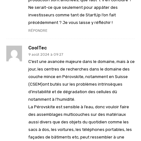
Ne serait-ce que seulement pour appâter des
investisseurs comme tant de StartUp l’on fait
précédemment ? Je vous laisse y réfléchir !
RÉPONDRE
CoolTec
9 août 2024 à 09:27
C’est une avancée majeure dans le domaine, mais à ce
jour, les centres de recherches dans le domaine des
couche mince en Pérovskite, notamment en Suisse
(CSEM)ont butés sur les problèmes intrinsèques
d’instabilité et de dégradation des cellules dû
notamment à l’humidité.
La Pérovskite est sensible à l’eau, donc vouloir faire
des assemblages multicouches sur des matériaux
aussi divers que des objets du quotidien comme les
sacs à dos, les voitures, les téléphones portables, les
façades de bâtiments etc, peut ressembler à une