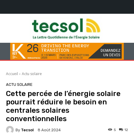
Accueil
Actu solaire
ACTU SOLAIRE
Cette percée de l’énergie solaire
pourrait réduire le besoin en
centrales solaires
conventionnelles
By
Tecsol
5
12
8 Août 2024