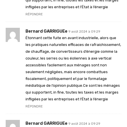
qui supportent, in fine, toutes les taxes et les marges
infligées par les entreprises et l’État à l’énergie
RÉPONDRE
Bernard GARRIGUEe
9 août 2024 à 09:29
Étonnant cette fuite en avant industrielle, alors que
les pratiques naturelles efficaces de rafraichissement,
de chauffage, de convertisseurs d’énergie comme la
couleur, les serres ou les éoliennes à axe vertical
accessibles facilement aux ménages sont non
seulement négligées, mais encore combattues
fiscalement, politiquement et par le formatage
médiatique de l’opinion publique.Ce sont les ménages
qui supportent, in fine, toutes les taxes et les marges
infligées par les entreprises et l’État à l’énergie
RÉPONDRE
Bernard GARRIGUEe
9 août 2024 à 09:29