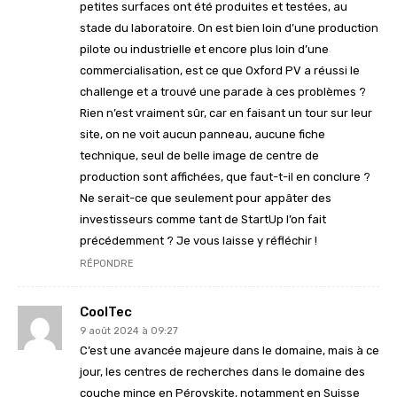
petites surfaces ont été produites et testées, au
stade du laboratoire. On est bien loin d’une production
pilote ou industrielle et encore plus loin d’une
commercialisation, est ce que Oxford PV a réussi le
challenge et a trouvé une parade à ces problèmes ?
Rien n’est vraiment sûr, car en faisant un tour sur leur
site, on ne voit aucun panneau, aucune fiche
technique, seul de belle image de centre de
production sont affichées, que faut-t-il en conclure ?
Ne serait-ce que seulement pour appâter des
investisseurs comme tant de StartUp l’on fait
précédemment ? Je vous laisse y réfléchir !
RÉPONDRE
CoolTec
9 août 2024 à 09:27
C’est une avancée majeure dans le domaine, mais à ce
jour, les centres de recherches dans le domaine des
couche mince en Pérovskite, notamment en Suisse