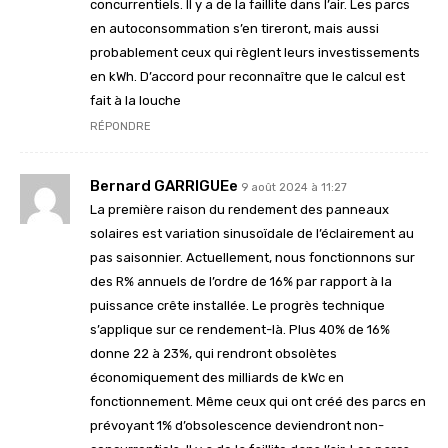
concurrentiels. Il y a de la faillite dans l’air. Les parcs
en autoconsommation s’en tireront, mais aussi
probablement ceux qui règlent leurs investissements
en kWh. D’accord pour reconnaître que le calcul est
fait à la louche
RÉPONDRE
Bernard GARRIGUEe
9 août 2024 à 11:27
La première raison du rendement des panneaux
solaires est variation sinusoïdale de l’éclairement au
pas saisonnier. Actuellement, nous fonctionnons sur
des R% annuels de l’ordre de 16% par rapport à la
puissance crête installée. Le progrès technique
s’applique sur ce rendement-là. Plus 40% de 16%
donne 22 à 23%, qui rendront obsolètes
économiquement des milliards de kWc en
fonctionnement. Même ceux qui ont créé des parcs en
prévoyant 1% d’obsolescence deviendront non-