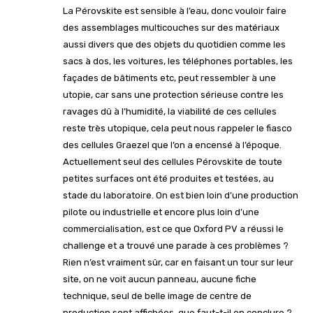
La Pérovskite est sensible à l’eau, donc vouloir faire
des assemblages multicouches sur des matériaux
aussi divers que des objets du quotidien comme les
sacs à dos, les voitures, les téléphones portables, les
façades de bâtiments etc, peut ressembler à une
utopie, car sans une protection sérieuse contre les
ravages dû à l’humidité, la viabilité de ces cellules
reste très utopique, cela peut nous rappeler le fiasco
des cellules Graezel que l’on a encensé à l’époque.
Actuellement seul des cellules Pérovskite de toute
petites surfaces ont été produites et testées, au
stade du laboratoire. On est bien loin d’une production
pilote ou industrielle et encore plus loin d’une
commercialisation, est ce que Oxford PV a réussi le
challenge et a trouvé une parade à ces problèmes ?
Rien n’est vraiment sûr, car en faisant un tour sur leur
site, on ne voit aucun panneau, aucune fiche
technique, seul de belle image de centre de
production sont affichées, que faut-t-il en conclure ?