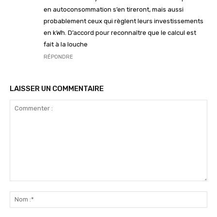
en autoconsommation s’en tireront, mais aussi
probablement ceux qui règlent leurs investissements
en kWh. D’accord pour reconnaître que le calcul est
fait à la louche
RÉPONDRE
LAISSER UN COMMENTAIRE
Commenter
:
No
:*