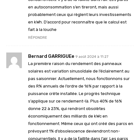
en autoconsommation s’en tireront, mais aussi
probablement ceux qui règlent leurs investissements
en kWh. D’accord pour reconnaître que le calcul est
fait à la louche
RÉPONDRE
Bernard GARRIGUEe
9 août 2024 à 11:27
La première raison du rendement des panneaux
solaires est variation sinusoïdale de l’éclairement au
pas saisonnier. Actuellement, nous fonctionnons sur
des R% annuels de l’ordre de 16% par rapport à la
puissance crête installée. Le progrès technique
s’applique sur ce rendement-là. Plus 40% de 16%
donne 22 à 23%, qui rendront obsolètes
économiquement des milliards de kWc en
fonctionnement. Même ceux qui ont créé des parcs en
prévoyant 1% d’obsolescence deviendront non-
concurrentiels. Il y a de la faillite dans l’air. Les parcs