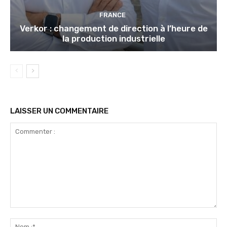
FRANCE
Verkor : changement de direction à l’heure de
la production industrielle
LAISSER UN COMMENTAIRE
Commenter
:
No