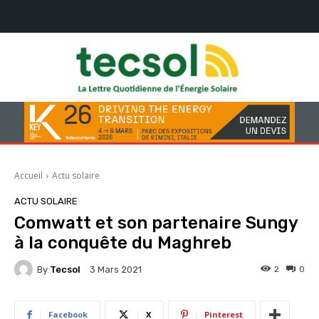
Accueil
Actu solaire
ACTU SOLAIRE
Comwatt et son partenaire Sungy
à la conquête du Maghreb
By
Tecsol
2
0
3 Mars 2021
Facebook
X
Pinterest