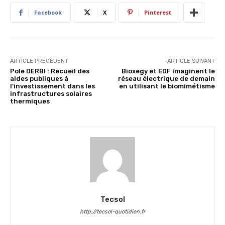
Facebook
X
Pinterest
ARTICLE PRÉCÉDENT
ARTICLE SUIVANT
Pole DERBI : Recueil des
Bioxegy et EDF imaginent le
aides publiques à
réseau électrique de demain
l’investissement dans les
en utilisant le biomimétisme
infrastructures solaires
thermiques
Tecsol
http://tecsol-quotidien.fr