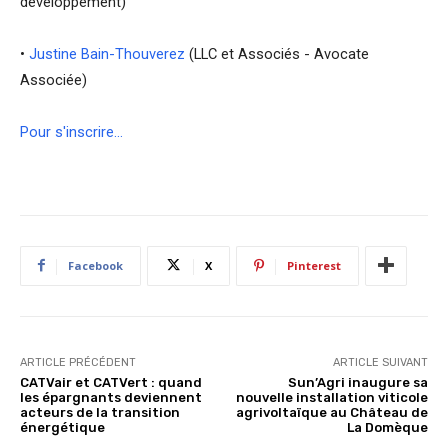
développement)
•
Justine Bain-Thouverez
(LLC et Associés -
Avocate
Associée)
Pour s'inscrire…
Facebook
X
Pinterest
ARTICLE PRÉCÉDENT
ARTICLE SUIVANT
CATVair et CATVert : quand
Sun’Agri inaugure sa
les épargnants deviennent
nouvelle installation viticole
acteurs de la transition
agrivoltaïque au Château de
énergétique
La Domèque