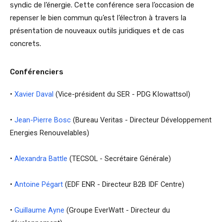
syndic de l’énergie. Cette conférence sera l’occasion de
repenser le bien commun qu’est l’électron à travers la
présentation de nouveaux outils juridiques et de cas
concrets.
Conférenciers
•
Xavier Daval
(Vice-président du SER
-
PDG
KIowattsol)
•
Jean-Pierre Bosc
(Bureau Veritas -
Directeur Développement
Energies Renouvelables)
•
Alexandra Battle
(TECSOL -
Secrétaire Générale)
•
Antoine Pégart
(EDF ENR -
Directeur B2B IDF Centre)
•
Guillaume Ayne
(Groupe EverWatt -
Directeur du