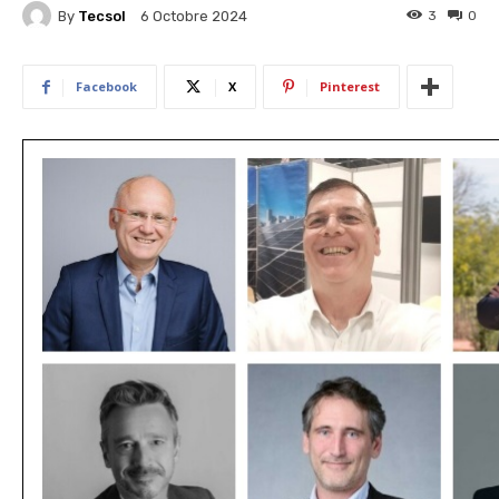
By
Tecsol
3
0
6 Octobre 2024
Facebook
X
Pinterest