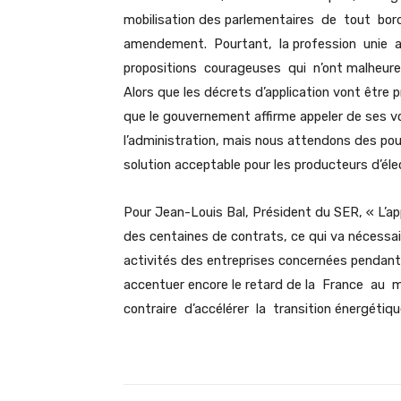
mobilisation des parlementaires de tout bo
amendement. Pourtant, la profession unie a
propositions courageuses qui n’ont malheureu
Alors que les décrets d’application vont être 
que le gouvernement affirme appeler de ses 
l’administration, mais nous attendons des pou
solution acceptable pour les producteurs d’éle
Pour Jean-Louis Bal, Président du SER, « L’ap
des centaines de contrats, ce qui va nécessa
activités des entreprises concernées pendant de
accentuer encore le retard de la France a
contraire d’accélérer la transition énergétiqu