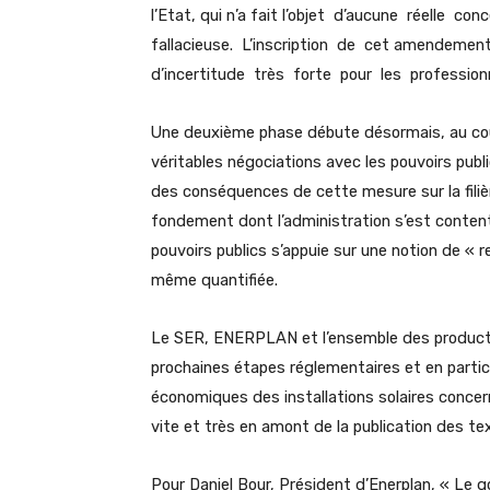
l’Etat, qui n’a fait l’objet d’aucune réelle 
fallacieuse. L’inscription de cet amendemen
d’incertitude très forte pour les profession
Une deuxième phase débute désormais, au cours
véritables négociations avec les pouvoirs publi
des conséquences de cette mesure sur la filiè
fondement dont l’administration s’est contenté
pouvoirs publics s’appuie sur une notion de « r
même quantifiée.
Le SER, ENERPLAN et l’ensemble des producte
prochaines étapes réglementaires et en particuli
économiques des installations solaires conce
vite et très en amont de la publication des tex
Pour Daniel Bour, Président d’Enerplan, « Le