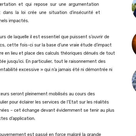
concertation et qui repose sur une argumentation
t dans la loi crée une situation d’insécurité et
nels impactés.
 de laquelle il est essentiel que puissent s’ouvrir de
cs, cette fois-ci sur la base d’une vraie étude d’impact
re en lieu et place des calculs théoriques dénués de tout
e jusqu’ici. En particulier, tout le raisonnement des
entabilité excessive » qui n’a jamais été ni démontrée ni
urs seront pleinement mobilisés au cours des
er pour éclairer les services de l’Etat sur les réalités
rnées – cet échange devant évidemment se tenir au plus
tes d’application.
 gouvernement est passé en force malgré la grande