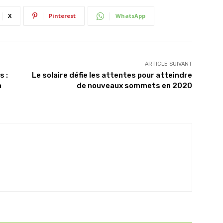
X
Pinterest
WhatsApp
ARTICLE SUIVANT
s :
Le solaire défie les attentes pour atteindre
a
de nouveaux sommets en 2020