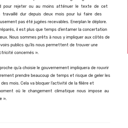
rd pour rejeter ou au moins atténuer le texte de cet
 travaillé dur depuis deux mois pour lui faire des
sement pas été jugées recevables. Enerplan le déplore.
préparés, il est plus que temps d’entamer la concertation
vœux. Nous sommes prêts à nous y impliquer aux côtés de
voirs publics qu’ils nous permettent de trouver une
ctricité concernés ».
proche qu’a choisie le gouvernement impliquera de rouvrir
irement prendre beaucoup de temps et risque de geler les
s mois. Cela va bloquer l’activité de la filière et
u moment où le changement climatique nous impose au
e ».