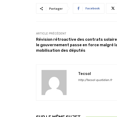
Facebook
Partager
ARTICLE PRÉCÉDENT
Révision rétroactive des contrats solaire
le gouvernement passe en force malgré l
mobilisation des députés
Tecsol
http://tecsol-quotidien.fr