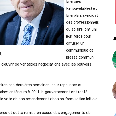
Energies
Renouvelables) et
Enerplan, syndicat
des professionnels
du solaire, ont uni
leur force pour
D
diffuser un
communiqué de
R)
presse commun
d’ouvrir de véritables négociations avec les pouvoirs
aires ces dernières semaines, pour repousser ou
aires antérieurs à 2011, le gouvernement est resté
e le vote de son amendement dans sa formulation initiale.
force et cette remise en cause des engagements de