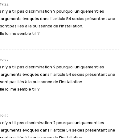
19:22
n’y a t il pas discrimination ? pourquoi uniquement les
s arguments évoqués dans l’ article 54 sexies présentant une
sont pas liés à la puissance de l’installation.
le loi me semble t il ?
19:22
n’y a t il pas discrimination ? pourquoi uniquement les
s arguments évoqués dans l’ article 54 sexies présentant une
sont pas liés à la puissance de l’installation.
le loi me semble t il ?
19:22
n’y a t il pas discrimination ? pourquoi uniquement les
s arguments évoqués dans l’ article 54 sexies présentant une
sont pas liés à la puissance de l’installation.