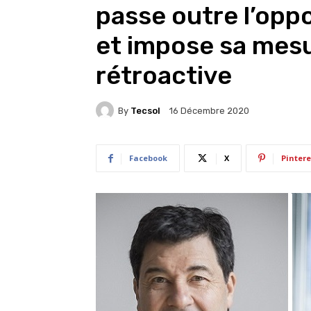
passe outre l’opp
et impose sa mesu
rétroactive
By
Tecsol
16 Décembre 2020
Facebook
X
Pintere