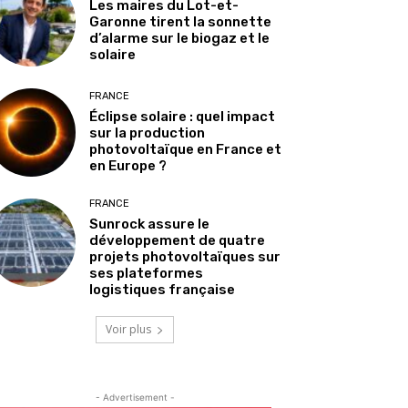
Les maires du Lot-et-
Garonne tirent la sonnette
d’alarme sur le biogaz et le
solaire
FRANCE
Éclipse solaire : quel impact
sur la production
photovoltaïque en France et
en Europe ?
FRANCE
Sunrock assure le
développement de quatre
projets photovoltaïques sur
ses plateformes
logistiques française
Voir plus
- Advertisement -