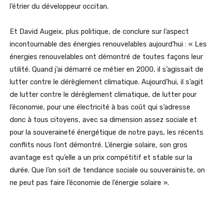
l’étrier du développeur occitan.
Et David Augeix, plus politique, de conclure sur l’aspect
incontournable des énergies renouvelables aujourd’hui : « Les
énergies renouvelables ont démontré de toutes façons leur
utilité. Quand j’ai démarré ce métier en 2000, il s’agissait de
lutter contre le dérèglement climatique. Aujourd’hui, il s’agit
de lutter contre le dérèglement climatique, de lutter pour
l’économie, pour une électricité à bas coût qui s’adresse
donc à tous citoyens, avec sa dimension assez sociale et
pour la souveraineté énergétique de notre pays, les récents
conflits nous l’ont démontré. L’énergie solaire, son gros
avantage est qu’elle a un prix compétitif et stable sur la
durée. Que l’on soit de tendance sociale ou souverainiste, on
ne peut pas faire l’économie de l’énergie solaire ».