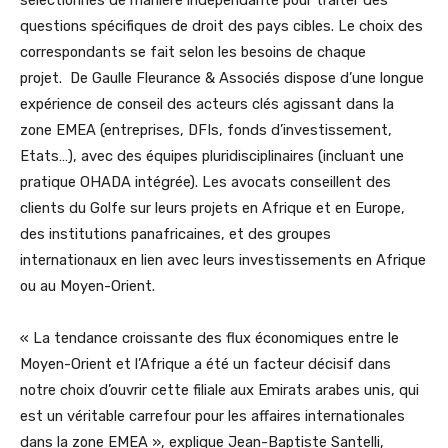
sélectionnés de manière indépendante pour traiter des
questions spécifiques de droit des pays cibles. Le choix des
correspondants se fait selon les besoins de chaque
projet. De Gaulle Fleurance & Associés dispose d’une longue
expérience de conseil des acteurs clés agissant dans la
zone EMEA (entreprises, DFIs, fonds d’investissement,
Etats…), avec des équipes pluridisciplinaires (incluant une
pratique OHADA intégrée). Les avocats conseillent des
clients du Golfe sur leurs projets en Afrique et en Europe,
des institutions panafricaines, et des groupes
internationaux en lien avec leurs investissements en Afrique
ou au Moyen-Orient.
« La tendance croissante des flux économiques entre le
Moyen-Orient et l’Afrique a été un facteur décisif dans
notre choix d’ouvrir cette filiale aux Emirats arabes unis, qui
est un véritable carrefour pour les affaires internationales
dans la zone EMEA », explique Jean-Baptiste Santelli,