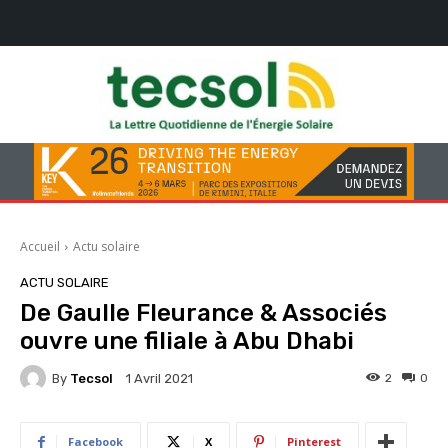
Accueil
Actu solaire
ACTU SOLAIRE
De Gaulle Fleurance & Associés
ouvre une filiale à Abu Dhabi
By
Tecsol
2
0
1 Avril 2021
Facebook
X
Pinterest