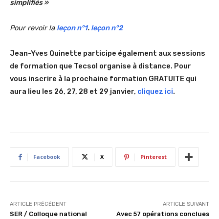
simplifiés »
Pour revoir la
leçon n°1
.
leçon n°2
Jean-Yves Quinette participe également aux sessions
de formation que Tecsol organise à distance. Pour
vous inscrire à la prochaine formation GRATUITE qui
aura lieu les 26, 27, 28 et 29 janvier,
cliquez ici
.
Facebook
X
Pinterest
ARTICLE PRÉCÉDENT
ARTICLE SUIVANT
SER / Colloque national
Avec 57 opérations conclues