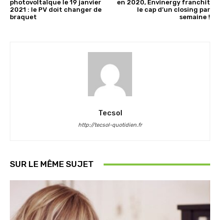
photovoltaïque le 19 janvier
en 2020, Envinergy franchit
2021 : le PV doit changer de
le cap d’un closing par
braquet
semaine !
Tecsol
http://tecsol-quotidien.fr
SUR LE MÊME SUJET