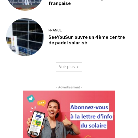
française
FRANCE
SeeYouSun ouvre un 4ème centre
de padel solarisé
Voir plus
- Advertisement -