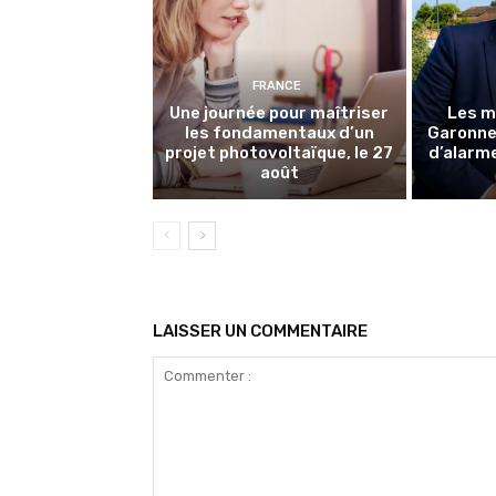
FRANCE
Une journée pour maîtriser
Les m
les fondamentaux d’un
Garonne 
projet photovoltaïque, le 27
d’alarme
août
LAISSER UN COMMENTAIRE