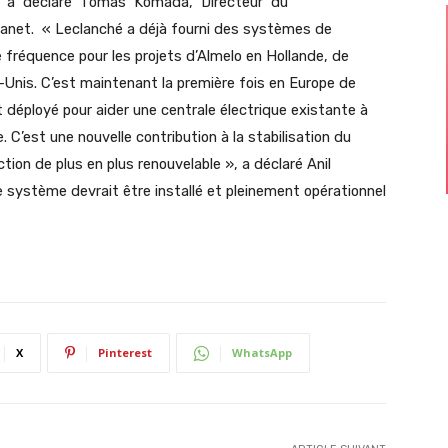
», a déclaré Tomas Komada, Directeur du
net. « Leclanché a déjà fourni des systèmes de
e fréquence pour les projets d’Almelo en Hollande, de
is. C’est maintenant la première fois en Europe de
 déployé pour aider une centrale électrique existante à
 C’est une nouvelle contribution à la stabilisation du
tion de plus en plus renouvelable », a déclaré Anil
e système devrait être installé et pleinement opérationnel
X
Pinterest
WhatsApp