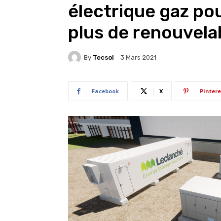
électrique gaz pou
plus de renouvela
By
Tecsol
3 Mars 2021
Facebook
X
Pintere