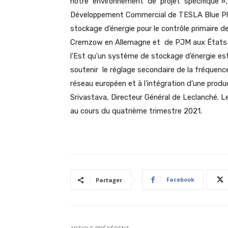
notre environnement de projet spécifique 
Développement Commercial de TESLA Blue Pla
stockage d’énergie pour le contrôle primaire d
Cremzow en Allemagne et de PJM aux États-Un
l’Est qu’un système de stockage d’énergie est
soutenir le réglage secondaire de la fréquence.
réseau européen et à l’intégration d’une produc
Srivastava, Directeur Général de Leclanché. L
au cours du quatrième trimestre 2021.
Facebook
Partager