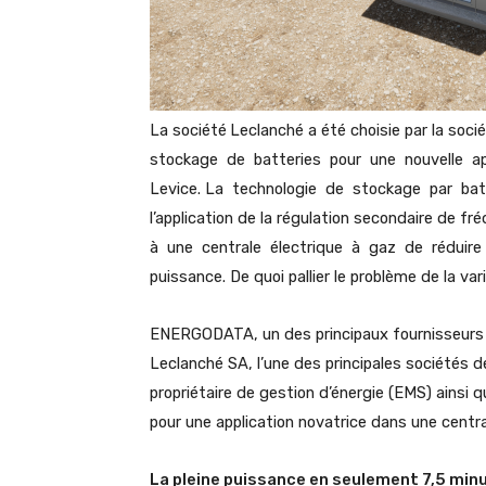
La société
Leclanché a été choisie par la so
stockage de batteries pour une nouvelle appl
Levice. La technologie de stockage par batt
l’application de la régulation secondaire de 
à une centrale électrique à gaz de réduire
puissance. De quoi pallier le problème de la var
ENERGODATA, un des principaux fournisseurs de
Leclanché SA, l’une des principales sociétés d
propriétaire de gestion d’énergie (EMS) ainsi
pour une application novatrice dans une centra
La pleine puissance en seulement 7,5 minu