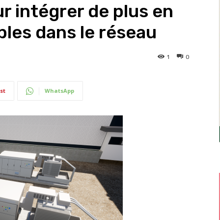
r intégrer de plus en
bles dans le réseau
1
0
st
WhatsApp