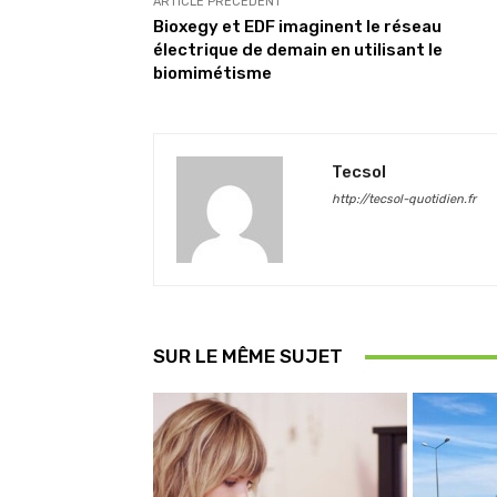
ARTICLE PRÉCÉDENT
Bioxegy et EDF imaginent le réseau
électrique de demain en utilisant le
biomimétisme
Tecsol
http://tecsol-quotidien.fr
SUR LE MÊME SUJET