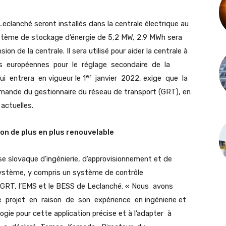
Leclanché seront installés dans la centrale électrique au
ystème de stockage d’énergie de 5,2 MW, 2,9 MWh sera
on de la centrale. Il sera utilisé pour aider la centrale à
s européennes pour le réglage secondaire de la
er
i entrera en vigueur le 1
janvier 2022, exige que la
demande du gestionnaire du réseau de transport (GRT), en
actuelles.
ion de plus en plus renouvelable
e slovaque d’ingénierie, d’approvisionnement et de
système, y compris un système de contrôle
e GRT, l’EMS et le BESS de Leclanché. « Nous avons
projet en raison de son expérience en ingénierie et
ogie pour cette application précise et à l’adapter à