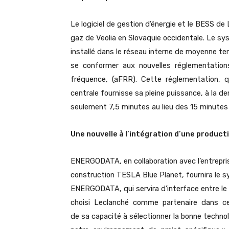
Le logiciel de gestion d’énergie et le BESS de 
gaz de Veolia en Slovaquie occidentale. Le s
installé dans le réseau interne de moyenne tensi
se conformer aux nouvelles réglementation
fréquence, (aFRR). Cette réglementation, qu
centrale fournisse sa pleine puissance, à la 
seulement 7,5 minutes au lieu des 15 minutes 
Une nouvelle à l’intégration d’une product
ENERGODATA, en collaboration avec l’entrepris
construction TESLA Blue Planet, fournira le 
ENERGODATA, qui servira d’interface entre l
choisi Leclanché comme partenaire dans ce 
de sa capacité à sélectionner la bonne technol