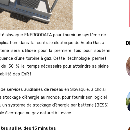
ciété slovaque ENERGODATA pour fournir un système de
ication dans la centrale électrique de Veolia Gas à
D
erie sera utilisée pour la première fois pour soutenir
fréquence d’une turbine à gaz. Cette technologie permet
 de 50 % le temps nécessaire pour atteindre sa pleine
iabilité des EnR !
 services auxiliaires de réseau en Slovaquie, a choisi
e stockage d’énergie au monde, pour fournir son logiciel
 qu’un système de stockage d’énergie par batterie (BESS)
le électrique au gaz naturel à Levice.
tes au lieu des 15 minutes