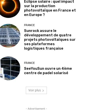
Éclipse solaire : quel impact
sur la production
photovoltaïque en France et
en Europe ?
FRANCE
Sunrock assure le
développement de quatre
projets photovoltaïques sur
ses plateformes
logistiques française
FRANCE
SeeYouSun ouvre un 4ème
centre de padel solarisé
Voir plus
- Advertisement -