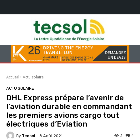
Accueil
Actu solaire
ACTU SOLAIRE
DHL Express prépare l’avenir de
l’aviation durable en commandant
les premiers avions cargo tout
électriques d’Eviation
By
Tecsol
2
4
8 Août 2021