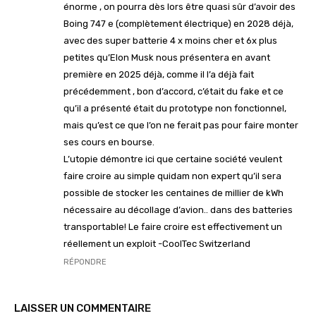
énorme , on pourra dès lors être quasi sûr d’avoir des
Boing 747 e (complètement électrique) en 2028 déjà,
avec des super batterie 4 x moins cher et 6x plus
petites qu’Elon Musk nous présentera en avant
première en 2025 déjà, comme il l’a déjà fait
précédemment , bon d’accord, c’était du fake et ce
qu’il a présenté était du prototype non fonctionnel,
mais qu’est ce que l’on ne ferait pas pour faire monter
ses cours en bourse.
L’utopie démontre ici que certaine société veulent
faire croire au simple quidam non expert qu’il sera
possible de stocker les centaines de millier de kWh
nécessaire au décollage d’avion.. dans des batteries
transportable! Le faire croire est effectivement un
réellement un exploit -CoolTec Switzerland
RÉPONDRE
LAISSER UN COMMENTAIRE