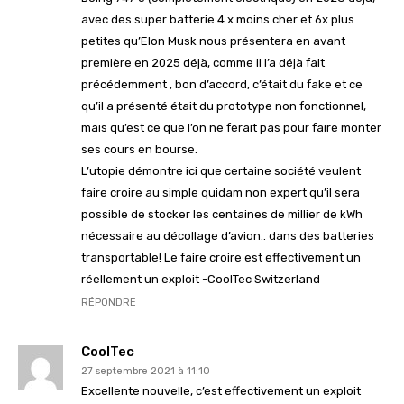
avec des super batterie 4 x moins cher et 6x plus
petites qu’Elon Musk nous présentera en avant
première en 2025 déjà, comme il l’a déjà fait
précédemment , bon d’accord, c’était du fake et ce
qu’il a présenté était du prototype non fonctionnel,
mais qu’est ce que l’on ne ferait pas pour faire monter
ses cours en bourse.
L’utopie démontre ici que certaine société veulent
faire croire au simple quidam non expert qu’il sera
possible de stocker les centaines de millier de kWh
nécessaire au décollage d’avion.. dans des batteries
transportable! Le faire croire est effectivement un
réellement un exploit -CoolTec Switzerland
RÉPONDRE
CoolTec
27 septembre 2021 à 11:10
Excellente nouvelle, c’est effectivement un exploit