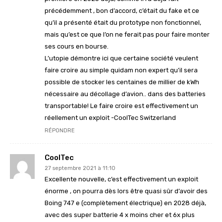
précédemment , bon d’accord, c’était du fake et ce
qu’il a présenté était du prototype non fonctionnel,
mais qu’est ce que l’on ne ferait pas pour faire monter
ses cours en bourse.
L’utopie démontre ici que certaine société veulent
faire croire au simple quidam non expert qu’il sera
possible de stocker les centaines de millier de kWh
nécessaire au décollage d’avion.. dans des batteries
transportable! Le faire croire est effectivement un
réellement un exploit -CoolTec Switzerland
RÉPONDRE
CoolTec
27 septembre 2021 à 11:10
Excellente nouvelle, c’est effectivement un exploit
énorme , on pourra dès lors être quasi sûr d’avoir des
Boing 747 e (complètement électrique) en 2028 déjà,
avec des super batterie 4 x moins cher et 6x plus