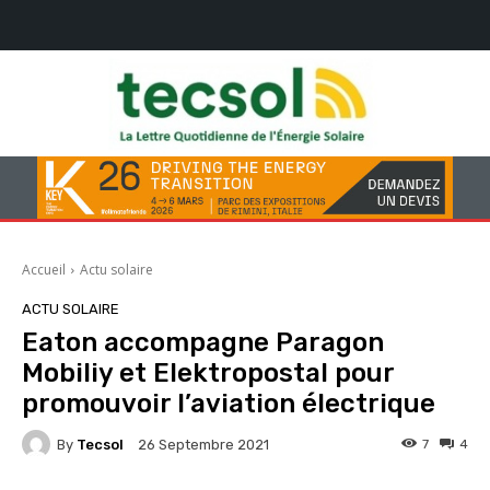
Accueil
Actu solaire
ACTU SOLAIRE
Eaton accompagne Paragon
Mobiliy et Elektropostal pour
promouvoir l’aviation électrique
By
Tecsol
7
4
26 Septembre 2021