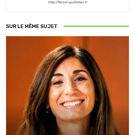
http://tecsol-quotidien.fr
SUR LE MÊME SUJET