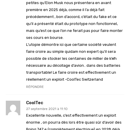
petites qu’Elon Musk nous présentera en avant
première en 2025 déjà, comme il l’a déjà fait
précédemment , bon d’accord, c’était du fake et ce
qu’il a présenté était du prototype non fonctionnel,
mais qu’est ce que l’on ne ferait pas pour faire monter
ses cours en bourse.
L’utopie démontre ici que certaine société veulent
faire croire au simple quidam non expert qu’il sera
possible de stocker les centaines de millier de kWh
nécessaire au décollage d’avion.. dans des batteries
transportable! Le faire croire est effectivement un
réellement un exploit -CoolTec Switzerland
RÉPONDRE
CoolTec
27 septembre 2021 à 11:10
Excellente nouvelle, c’est effectivement un exploit
énorme , on pourra dès lors être quasi sûr d’avoir des
Boing 747 e (complètement électrique) en 2028 déjà,