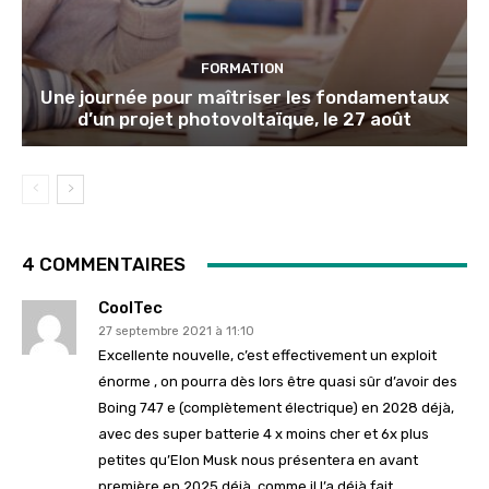
FORMATION
Une journée pour maîtriser les fondamentaux
d’un projet photovoltaïque, le 27 août
4 COMMENTAIRES
CoolTec
27 septembre 2021 à 11:10
Excellente nouvelle, c’est effectivement un exploit
énorme , on pourra dès lors être quasi sûr d’avoir des
Boing 747 e (complètement électrique) en 2028 déjà,
avec des super batterie 4 x moins cher et 6x plus
petites qu’Elon Musk nous présentera en avant
première en 2025 déjà, comme il l’a déjà fait