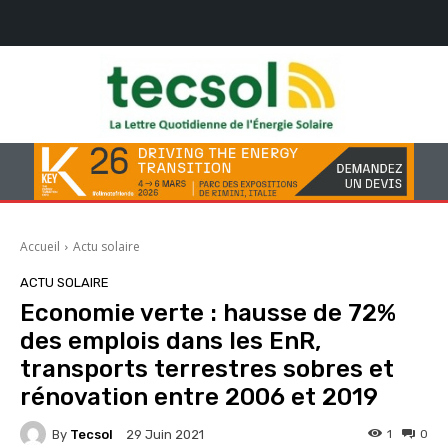
Accueil
Actu solaire
ACTU SOLAIRE
Economie verte : hausse de 72%
des emplois dans les EnR,
transports terrestres sobres et
rénovation entre 2006 et 2019
By
Tecsol
1
0
29 Juin 2021