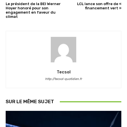
Le président de la BEI Werner
LCL lance son offre de «
Hoyer honoré pour son
financement vert »
engagement en faveur du
climat
Tecsol
http://tecsol-quotidien.fr
SUR LE MÊME SUJET