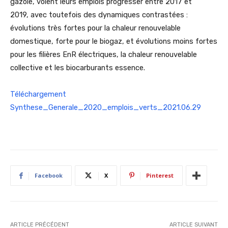
gazole, voient leurs emplois progresser entre 2017 et
2019, avec toutefois des dynamiques contrastées :
évolutions très fortes pour la chaleur renouvelable
domestique, forte pour le biogaz, et évolutions moins fortes
pour les filières EnR électriques, la chaleur renouvelable
collective et les biocarburants essence.
Téléchargement
Synthese_Generale_2020_emplois_verts_2021.06.29
Facebook
X
Pinterest
ARTICLE PRÉCÉDENT
ARTICLE SUIVANT