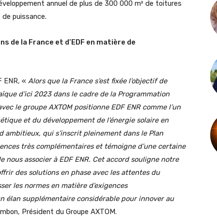
éveloppement annuel de plus de 300 000 m² de toitures
 de puissance.
ns de la France et d’EDF en matière de
DF ENR, «
Alors que la France s’est fixée l’objectif de
aïque d’ici 2023 dans le cadre de la Programmation
on avec le groupe AXTOM positionne EDF ENR comme l’un
gétique et du développement de l’énergie solaire en
 ambitieux, qui s’inscrit pleinement dans le Plan
tences très complémentaires et témoigne d’une certaine
e nous associer à EDF ENR. Cet accord souligne notre
offrir des solutions en phase avec les attentes du
sser les normes en matière d’exigences
n élan supplémentaire considérable pour innover au
ombon, Président du Groupe AXTOM.