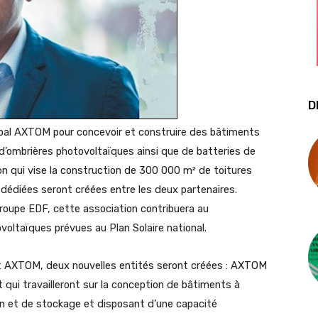
D
lobal AXTOM pour concevoir et construire des bâtiments
 d’ombrières photovoltaïques ainsi que de batteries de
on qui vise la construction de 300 000 m² de toitures
dédiées seront créées entre les deux partenaires.
groupe EDF, cette association contribuera au
oltaïques prévues au Plan Solaire national.
et AXTOM, deux nouvelles entités seront créées : AXTOM
 travailleront sur la conception de bâtiments à
on et de stockage et disposant d’une capacité