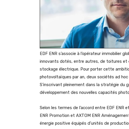
EDF ENR s’associe à l’opérateur immobilier g
innovants dotés, entre autres, de toitures et
stockage électrique. Pour porter cette ambiti
photovoltaïques par an, deux sociétés ad hoc 
S’inscrivant pleinement dans la stratégie du 
développement des nouvelles capacités photov
Selon les termes de l’accord entre EDF ENR 
ENR Promotion et AXTOM ENR Aménagement qui
énergie positive équipés d’unités de producti