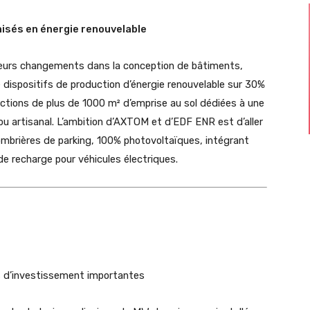
isés en énergie renouvelable
sieurs changements dans la conception de bâtiments,
de dispositifs de production d’énergie renouvelable sur 30%
uctions de plus de 1000 m² d’emprise au sol dédiées à une
ou artisanal. L’ambition d’AXTOM et d’EDF ENR est d’aller
ombrières de parking, 100% photovoltaïques, intégrant
e recharge pour véhicules électriques.
s d’investissement importantes