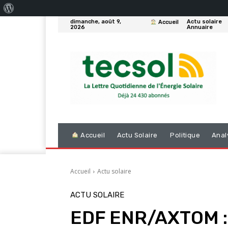
À
dimanche, août 9,
Actu solaire
Accueil
propos
2026
Annuaire
de
WordPress
Accueil
Actu Solaire
Politique
Anal
Accueil
Actu solaire
ACTU SOLAIRE
EDF ENR/AXTOM : 