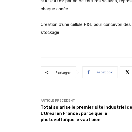
300 000 m² par an de toitures solaires, repré
chaque année
Création d’une cellule R&D pour concevoir de
stockage
Facebook
Partager
ARTICLE PRÉCÉDENT
Total solarise le premier site industriel d
L’Oréal en France : parce que le
photovoltaïque le vaut bien !