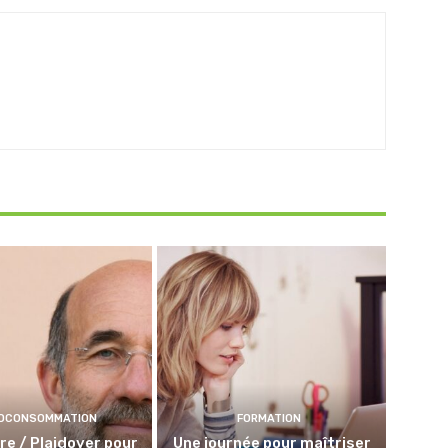
OCONSOMMATION
FORMATION
lire / Plaidoyer pour
Une journée pour maîtriser