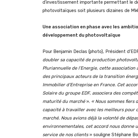
d’investissement importante permettant le d
photovoltaïques soit plusieurs dizaines de MW
Une association en phase avec les ambitio
développement du photovoltaïque
Pour Benjamin Declas (photo), Président d’E
doubler sa capacité de production photovolt
Pluriannuelle de l’Energie, cette associati
des principaux acteurs de la transition éner
Immobilier d’Entreprise en France. Cet accord
Solaire du groupe EDF, associera des compé
maturité du marché
».
«
Nous sommes fiers d
capacité à travailler avec les meilleurs pour 
marché. Nous avions déjà la volonté de dépa
environnementales, cet accord nous donne u
service de nos clients
» souligne Stéphane B