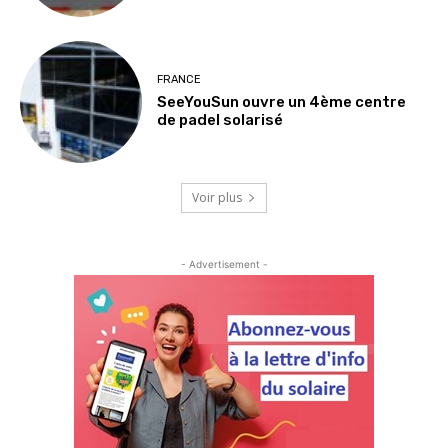
FRANCE
SeeYouSun ouvre un 4ème centre
de padel solarisé
Voir plus
- Advertisement -