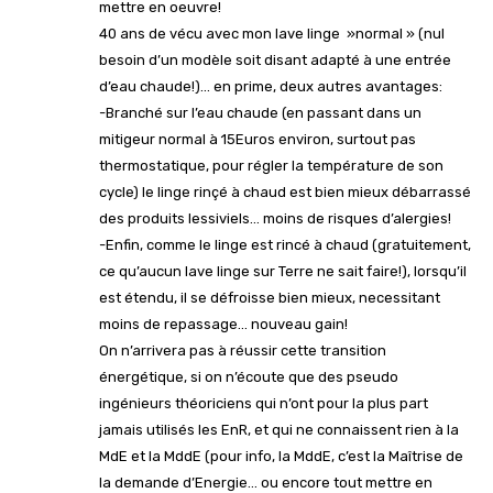
mettre en oeuvre!
40 ans de vécu avec mon lave linge »normal » (nul
besoin d’un modèle soit disant adapté à une entrée
d’eau chaude!)… en prime, deux autres avantages:
-Branché sur l’eau chaude (en passant dans un
mitigeur normal à 15Euros environ, surtout pas
thermostatique, pour régler la température de son
cycle) le linge rinçé à chaud est bien mieux débarrassé
des produits lessiviels… moins de risques d’alergies!
-Enfin, comme le linge est rincé à chaud (gratuitement,
ce qu’aucun lave linge sur Terre ne sait faire!), lorsqu’il
est étendu, il se défroisse bien mieux, necessitant
moins de repassage… nouveau gain!
On n’arrivera pas à réussir cette transition
énergétique, si on n’écoute que des pseudo
ingénieurs théoriciens qui n’ont pour la plus part
jamais utilisés les EnR, et qui ne connaissent rien à la
MdE et la MddE (pour info, la MddE, c’est la Maîtrise de
la demande d’Energie… ou encore tout mettre en