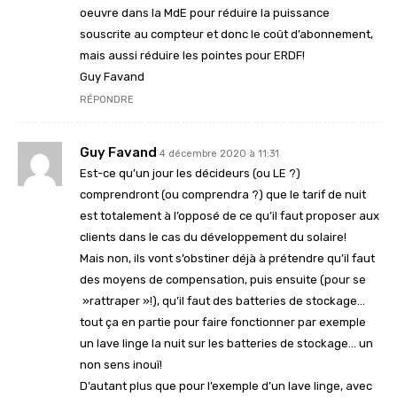
oeuvre dans la MdE pour réduire la puissance
souscrite au compteur et donc le coût d’abonnement,
mais aussi réduire les pointes pour ERDF!
Guy Favand
RÉPONDRE
Guy Favand
4 décembre 2020 à 11:31
Est-ce qu’un jour les décideurs (ou LE ?)
comprendront (ou comprendra ?) que le tarif de nuit
est totalement à l’opposé de ce qu’il faut proposer aux
clients dans le cas du développement du solaire!
Mais non, ils vont s’obstiner déjà à prétendre qu’il faut
des moyens de compensation, puis ensuite (pour se
»rattraper »!), qu’il faut des batteries de stockage…
tout ça en partie pour faire fonctionner par exemple
un lave linge la nuit sur les batteries de stockage… un
non sens inouï!
D’autant plus que pour l’exemple d’un lave linge, avec