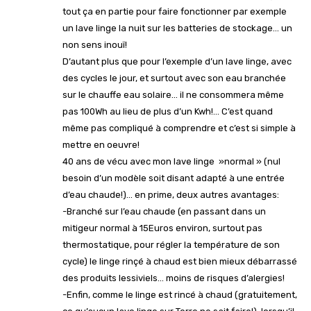
tout ça en partie pour faire fonctionner par exemple
un lave linge la nuit sur les batteries de stockage… un
non sens inouï!
D’autant plus que pour l’exemple d’un lave linge, avec
des cycles le jour, et surtout avec son eau branchée
sur le chauffe eau solaire… il ne consommera même
pas 100Wh au lieu de plus d’un Kwh!… C’est quand
même pas compliqué à comprendre et c’est si simple à
mettre en oeuvre!
40 ans de vécu avec mon lave linge »normal » (nul
besoin d’un modèle soit disant adapté à une entrée
d’eau chaude!)… en prime, deux autres avantages:
-Branché sur l’eau chaude (en passant dans un
mitigeur normal à 15Euros environ, surtout pas
thermostatique, pour régler la température de son
cycle) le linge rinçé à chaud est bien mieux débarrassé
des produits lessiviels… moins de risques d’alergies!
-Enfin, comme le linge est rincé à chaud (gratuitement,