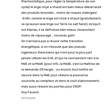
thermostatique, pour régler la température de son
cycle) le linge rinçé à chaud est bien mieux débarrassé
des produits lessiviels… moins de risques d’alergies!
-Enfin, comme le linge est rincé à chaud (gratuitement,
ce qu’aucun lave linge sur Terre ne sait faire!), lorsqu’il
est étendu, il se défroisse bien mieux, necessitant
moins de repassage… nouveau gain!
On n’arrivera pas à réussir cette transition
énergétique, si on n’écoute que des pseudo
ingénieurs théoriciens qui n’ont pour la plus part
jamais utilisés les EnR, et qui ne connaissent rien à la
MdE et la MddE (pour info, la MddE, c’est la Maîtrise de
la demande d’Energie… ou encore tout mettre en
oeuvre dans la MdE pour réduire la puissance
souscrite au compteur et donc le coût d’abonnement,
mais aussi réduire les pointes pour ERDF!
Guy Favand
RÉPONDRE