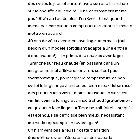
des cycles le jour, et surtout avec son eau branchée
sur le chauffe eau solaire… il ne consommera même
pas 100Wh au lieu de plus d’un Kwh!… C’est quand
même pas compliqué à comprendre et c’est si simple à
mettre en oeuvre!
40 ans de vécu avec mon lave linge »normal » (nul
besoin d’un modèle soit disant adapté à une entrée
d’eau chaude!)… en prime, deux autres avantages:
-Branché sur l’eau chaude (en passant dans un
mitigeur normal à 15Euros environ, surtout pas
thermostatique, pour régler la température de son
cycle) le linge rinçé à chaud est bien mieux débarrassé
des produits lessiviels… moins de risques d’alergies!
-Enfin, comme le linge est rincé à chaud (gratuitement,
ce qu’aucun lave linge sur Terre ne sait faire!), lorsqu’il
est étendu, il se défroisse bien mieux, necessitant
moins de repassage… nouveau gain!
On n’arrivera pas à réussir cette transition
énergétique, si on n’écoute que des pseudo