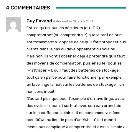
4 COMMENTAIRES
Guy Favand
4 décembre 2020 à 11:31
Est-ce qu’un jour les décideurs (ou LE ?)
comprendront (ou comprendra ?) que le tarif de nuit
est totalement à l’opposé de ce qu’il faut proposer aux
clients dans le cas du développement du solaire!
Mais non, ils vont s’obstiner déjà à prétendre qu’il faut
des moyens de compensation, puis ensuite (pour se
»rattraper »!), qu’il faut des batteries de stockage…
tout ça en partie pour faire fonctionner par exemple
un lave linge la nuit sur les batteries de stockage… un
non sens inouï!
D’autant plus que pour l’exemple d’un lave linge, avec
des cycles le jour, et surtout avec son eau branchée
sur le chauffe eau solaire… il ne consommera même
pas 100Wh au lieu de plus d’un Kwh!… C’est quand
même pas compliqué à comprendre et c’est si simple à