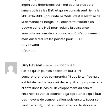
ingénieurs théoriciens qui n’ont pour la plus part
jamais utilisés les EnR, et qui ne connaissent rien à la
MdE et la MddE (pour info, la MddE, c’est la Maîtrise de
la demande d’Energie… ou encore tout mettre en
oeuvre dans la MdE pour réduire la puissance
souscrite au compteur et donc le coût d’abonnement,
mais aussi réduire les pointes pour ERDF!
Guy Favand
RÉPONDRE
Guy Favand
4 décembre 2020 à 11:31
Est-ce qu’un jour les décideurs (ou LE ?)
comprendront (ou comprendra ?) que le tarif de nuit
est totalement à l’opposé de ce qu’il faut proposer aux
clients dans le cas du développement du solaire!
Mais non, ils vont s’obstiner déjà à prétendre qu’il faut
des moyens de compensation, puis ensuite (pour se
»rattraper »!), qu’il faut des batteries de stockage…