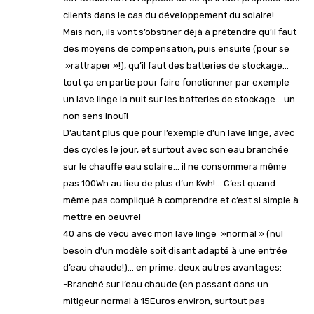
clients dans le cas du développement du solaire!
Mais non, ils vont s’obstiner déjà à prétendre qu’il faut
des moyens de compensation, puis ensuite (pour se
»rattraper »!), qu’il faut des batteries de stockage…
tout ça en partie pour faire fonctionner par exemple
un lave linge la nuit sur les batteries de stockage… un
non sens inouï!
D’autant plus que pour l’exemple d’un lave linge, avec
des cycles le jour, et surtout avec son eau branchée
sur le chauffe eau solaire… il ne consommera même
pas 100Wh au lieu de plus d’un Kwh!… C’est quand
même pas compliqué à comprendre et c’est si simple à
mettre en oeuvre!
40 ans de vécu avec mon lave linge »normal » (nul
besoin d’un modèle soit disant adapté à une entrée
d’eau chaude!)… en prime, deux autres avantages:
-Branché sur l’eau chaude (en passant dans un
mitigeur normal à 15Euros environ, surtout pas