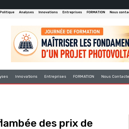
Politique
Analyses
Innovations
Entreprises
FORMATION
Nous conta
yses
Innovations
Entreprises
FORMATION
Nous Contact
flambée des prix de