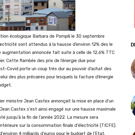
nsition écologique Barbara de Pompili le 30 septembre
électricité sont attendus à la hausse d’environ 12% des le
D
e augmentation annoncée fait suite à celle de 12,6% TTC
er. Cette flambée des prix de l’énergie due pour
ost-Covid porte un coup très dur au pouvoir d’achat des
lui des plus précaires pour lesquels la facture d’énergie
udget.
er ministre Jean Castex annonçait la mise en place d’un
ité, Jean Castex s'est ainsi engagé sur une hausse maximale
enté jusqu'à la fin de l'année 2022. La mesure sera
ntérieure sur la consommation finale d'électricité (TICFE).
environ 4 milliards d'euros pour le budget de l'Etat.