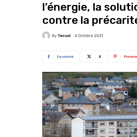
l’énergie, la solu
contre la précari
By
Tecsol
4 Octobre 2021
Facebook
X
Pintere