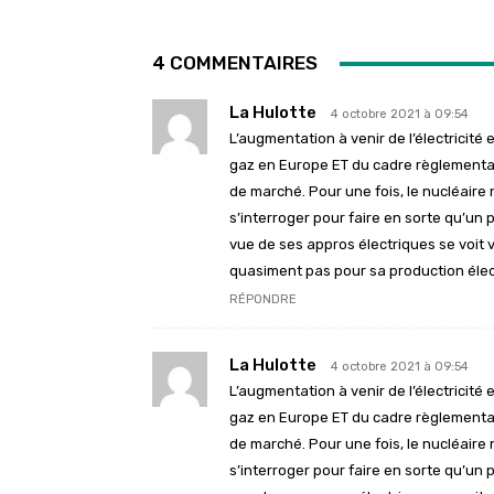
4 COMMENTAIRES
La Hulotte
4 octobre 2021 à 09:54
L’augmentation à venir de l’électricit
gaz en Europe ET du cadre règlementair
de marché. Pour une fois, le nucléaire n
s’interroger pour faire en sorte qu’un
vue de ses appros électriques se voit v
quasiment pas pour sa production élec
RÉPONDRE
La Hulotte
4 octobre 2021 à 09:54
L’augmentation à venir de l’électricit
gaz en Europe ET du cadre règlementair
de marché. Pour une fois, le nucléaire n
s’interroger pour faire en sorte qu’un