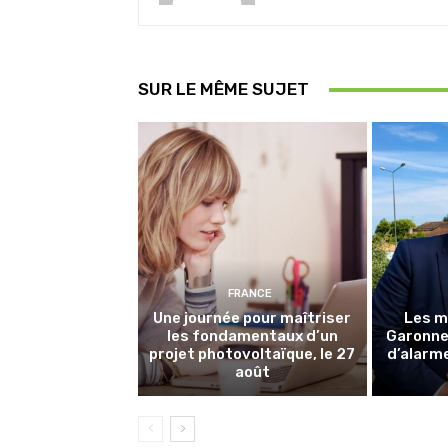
SUR LE MÊME SUJET
FRANCE
Une journée pour maîtriser
Les m
les fondamentaux d’un
Garonne 
projet photovoltaïque, le 27
d’alarme
août