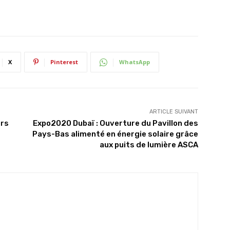
X
Pinterest
WhatsApp
ARTICLE SUIVANT
urs
Expo2020 Dubaï : Ouverture du Pavillon des
Pays-Bas alimenté en énergie solaire grâce
aux puits de lumière ASCA