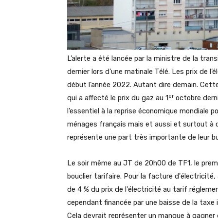
L’alerte a été lancée par la ministre de la tra
dernier lors d’une matinale Télé. Les prix de l’
début l’année 2022. Autant dire demain. Cett
er
qui a affecté le prix du gaz au 1
octobre derni
l’essentiel à la reprise économique mondiale p
ménages français mais et aussi et surtout à ce
représente une part très importante de leur b
Le soir même au JT de 20h00 de TF1, le premi
bouclier tarifaire. Pour la facture d'électric
de 4 % du prix de l'électricité au tarif réglem
cependant financée par une baisse de la taxe i
Cela devrait représenter un manque à gagner d'