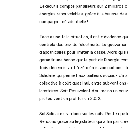
L'exécutif compte par ailleurs sur 2 milliards
énergies renouvelables, grâce à la hausse des co
campagne présidentielle !
Face à une telle situation, il est d’évidence qu
contrôle des prix de l’électricité. Le gouver
d’apothicaires pour limiter la casse. Alors qu’
garantir une bonne quote part de l’énergie co
trois décennies, et à zéro émission carbone : l
Solidaire qui permet aux bailleurs sociaux d’
collective à coût quasi nul, entre subventions
locataires. Soit l’équivalent d’au moins un n
pilotes vont en profiter en 2022.
Sol Solidaire est donc sur les rails. Reste que
Rendons grâce au législateur qui a fini par c