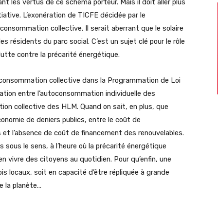
nt les vertus de ce schéma porteur. Mais il doit aller plus
itiative. L’exonération de TICFE décidée par le
nsommation collective. Il serait aberrant que le solaire
les résidents du parc social. C’est un sujet clé pour le rôle
 lutte contre la précarité énergétique.
autoconsommation collective dans la Programmation de Loi
nation entre l’autoconsommation individuelle des
tion collective des HLM. Quand on sait, en plus, que
onomie de deniers publics, entre le coût de
s et l’absence de coût de financement des renouvelables.
ous le sens, à l’heure où la précarité énergétique
n vivre des citoyens au quotidien. Pour qu’enfin, une
is locaux, soit en capacité d’être répliquée à grande
 de la planète…