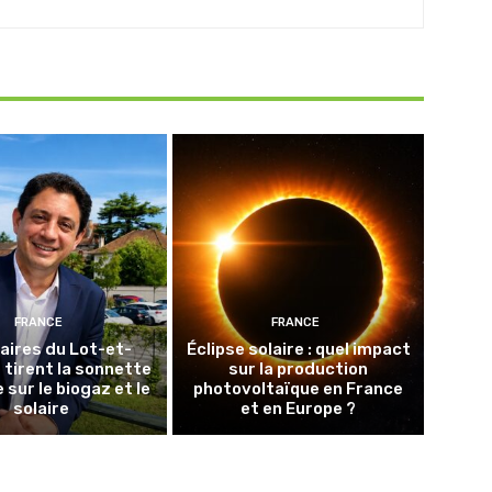
FRANCE
FRANCE
aires du Lot-et-
Éclipse solaire : quel impact
tirent la sonnette
sur la production
 sur le biogaz et le
photovoltaïque en France
solaire
et en Europe ?