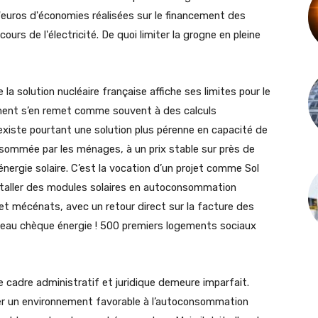
 d'euros d'économies réalisées sur le financement des
urs de l'électricité. De quoi limiter la grogne en pleine
e la solution nucléaire française affiche ses limites pour le
nement s’en remet comme souvent à des calculs
il existe pourtant une solution plus pérenne en capacité de
nsommée par les ménages, à un prix stable sur près de
’énergie solaire. C’est la vocation d’un projet comme Sol
installer des modules solaires en autoconsommation
 et mécénats, avec un retour direct sur la facture des
ouveau chèque énergie ! 500 premiers logements sociaux
 le cadre administratif et juridique demeure imparfait.
réer un environnement favorable à l’autoconsommation