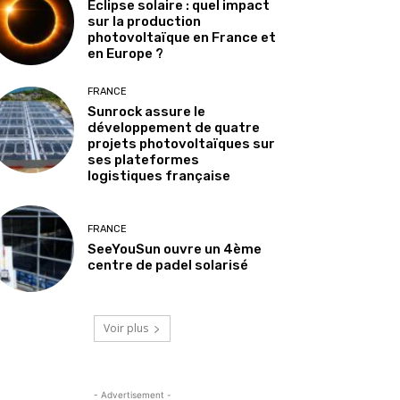
Éclipse solaire : quel impact
sur la production
photovoltaïque en France et
en Europe ?
FRANCE
Sunrock assure le
développement de quatre
projets photovoltaïques sur
ses plateformes
logistiques française
FRANCE
SeeYouSun ouvre un 4ème
centre de padel solarisé
Voir plus
- Advertisement -