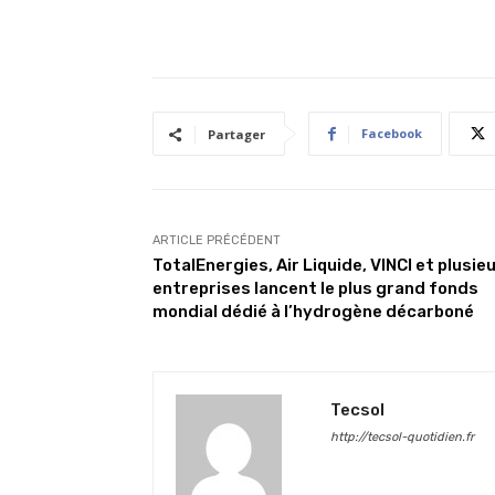
Facebook
Partager
ARTICLE PRÉCÉDENT
TotalEnergies, Air Liquide, VINCI et plusie
entreprises lancent le plus grand fonds
mondial dédié à l’hydrogène décarboné
Tecsol
http://tecsol-quotidien.fr