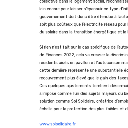
collective dans le logement social, reconnaissa
loin encore pour laisser s’épanouir ce type d’in
gouvernement doit donc être étendue à l’autoco
soit plus coûteux que l’électricité réseau pour 
du solaire dans la transition énergétique et la
Si rien n’est fait sur le cas spécifique de l’
de Finances 2022, cela va creuser la discrimi
résidents aisés en pavillon et l’autoconsomma
cette dernière représente une substantielle éc
recouvrement plus élevé que le gain des taxe
Ces quelques ajustements tombent désormais s
s’impose comme l’un des sujets majeurs du bie
solution comme Sol Solidaire, créatrice d’emplo
échelle pour la protection des plus faibles et
www.solsolidaire.fr