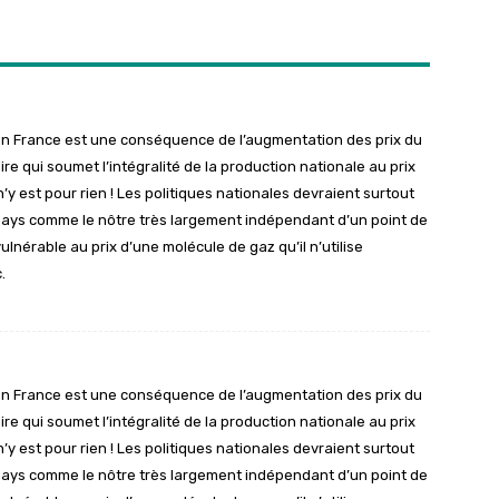
é en France est une conséquence de l’augmentation des prix du
e qui soumet l’intégralité de la production nationale au prix
’y est pour rien ! Les politiques nationales devraient surtout
 pays comme le nôtre très largement indépendant d’un point de
ulnérable au prix d’une molécule de gaz qu’il n’utilise
.
é en France est une conséquence de l’augmentation des prix du
e qui soumet l’intégralité de la production nationale au prix
’y est pour rien ! Les politiques nationales devraient surtout
 pays comme le nôtre très largement indépendant d’un point de